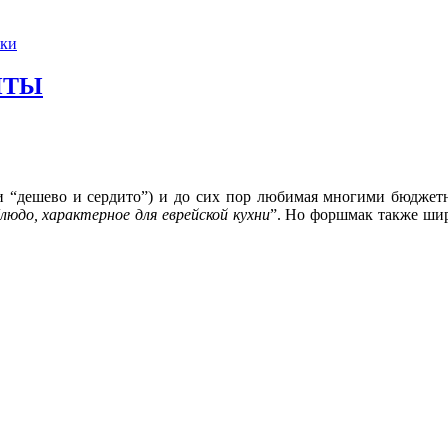
ски
ПТЫ
и “дешево и сердито”) и до сих пор любимая многими бюджетн
людо, характерное для еврейской кухни
”. Но форшмак также шир