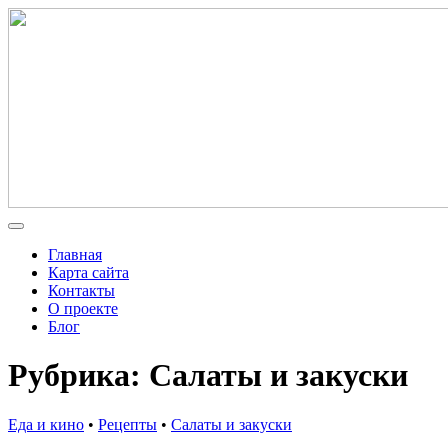
Главная
Карта сайта
Контакты
О проекте
Блог
Рубрика: Салаты и закуски
Еда и кино
•
Рецепты
•
Салаты и закуски