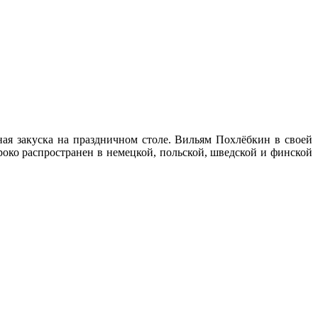
ая закуска на праздничном столе. Вильям Похлёбкин в своей
око распространен в немецкой, польской, шведской и финской