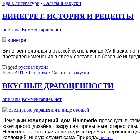
Еда в литературе
•
Салаты и закуски
ВИНЕГРЕТ. ИСТОРИЯ И РЕЦЕПТЫ
brie tania
Комментариев нет
Винегрет появился в русской кухне в конце XVIII века, н
претерпел изменения в своем составе, но базовые ингре
Tagged
русская кухня
Food-ART
•
Рецепты
•
Салаты и закуски
ВКУСНЫЕ ДРАГОЦЕННОСТИ
brie tania
Комментариев нет
Немецкий
ювелирный дом Hemmerle
празднует в этом
ювелирного дизайна, разрушая привычные стереотипы. 
Hemmerle — это сочетание меди и серебра, нержавеюще
коллекций иногда служит сама Природа.
читать