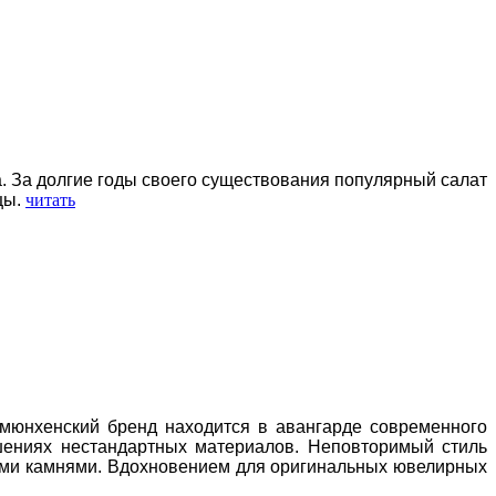
ка. За долгие годы своего существования популярный салат
цы.
читать
 мюнхенский бренд находится в авангарде современного
ашениях нестандартных материалов. Неповторимый стиль
ыми камнями. Вдохновением для оригинальных ювелирных