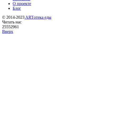
О проекте
Блог
© 2014-2023
ARTотека еды
Читать нас
25552961
Вверх