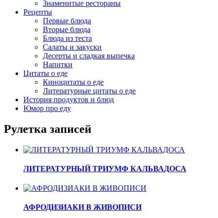
Знаменитые рестораны
Рецепты
Первые блюда
Вторые блюда
Блюда из теста
Салаты и закуски
Десерты и сладкая выпечка
Напитки
Цитаты о еде
Киноцитаты о еде
Литературные цитаты o еде
История продуктов и блюд
Юмор про еду
Рулетка записей
ЛИТЕРАТУРНЫЙ ТРИУМФ КАЛЬВАДОСА
АФРОДИЗИАКИ В ЖИВОПИСИ