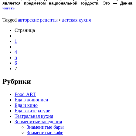
является предметом национальной гордости. Это — Дания.
читать
Tagged
авторские рецепты
•
датская кухня
Страница
1
…
4
5
6
7
Рубрики
Food-ART
Еда в живописи
Еда и кино
Еда в литературе
Театральная кухня
Знаменитые заведения
Знаменитые бары
Знаменитые кафе