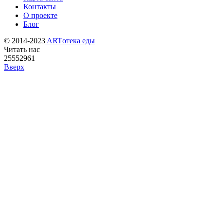
Контакты
О проекте
Блог
© 2014-2023
ARTотека еды
Читать нас
25552961
Вверх