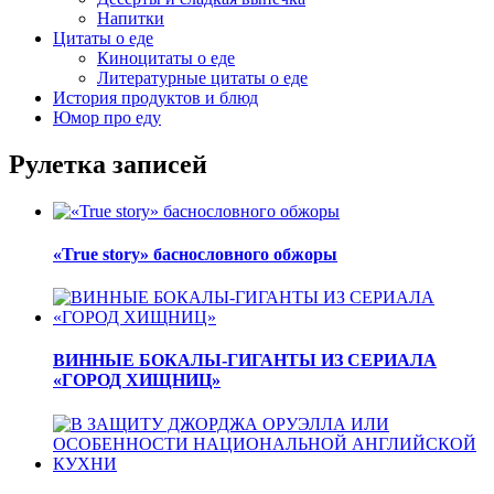
Напитки
Цитаты о еде
Киноцитаты о еде
Литературные цитаты o еде
История продуктов и блюд
Юмор про еду
Рулетка записей
«True story» баснословного обжоры
ВИННЫЕ БОКАЛЫ-ГИГАНТЫ ИЗ СЕРИАЛА
«ГОРОД ХИЩНИЦ»