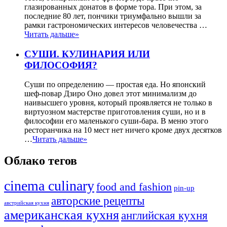
глазированных донатов в форме тора. При этом, за
последние 80 лет, пончики триумфально вышли за
рамки гастрономических интересов человечества …
Читать дальше»
СУШИ. КУЛИНАРИЯ ИЛИ
ФИЛОСОФИЯ?
Суши по определению — простая еда. Но японский
шеф-повар Дзиро Оно довел этот минимализм до
наивысшего уровня, который проявляется не только в
виртуозном мастерстве приготовления суши, но и в
философии его маленького суши-бара. В меню этого
ресторанчика на 10 мест нет ничего кроме двух десятков
…
Читать дальше»
Облако тегов
cinema culinary
food аnd fashion
pin-up
авторские рецепты
австрийская кухня
американская кухня
английская кухня