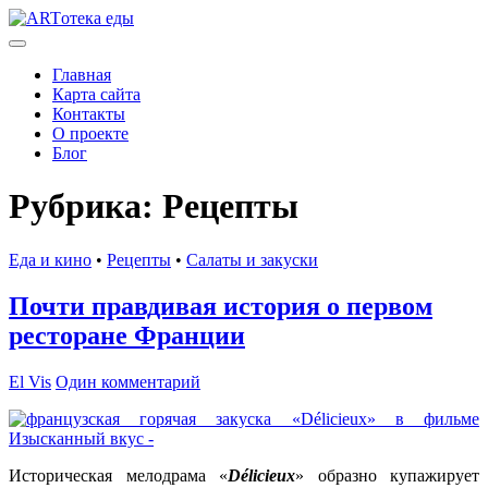
Главная
Карта сайта
Контакты
О проекте
Блог
Рубрика:
Рецепты
Еда и кино
•
Рецепты
•
Салаты и закуски
Почти правдивая история о первом
ресторане Франции
El Vis
Один комментарий
Историческая мелодрама «
Délicieux
» образно купажирует