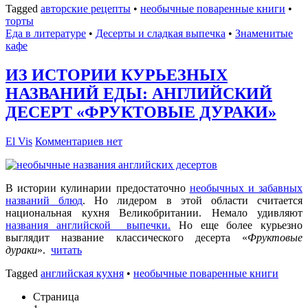
Tagged
авторские рецепты
•
необычные поваренные книги
•
торты
Еда в литературе
•
Десерты и сладкая выпечка
•
Знаменитые
кафе
ИЗ ИСТОРИИ КУРЬЕЗНЫХ
НАЗВАНИЙ ЕДЫ: АНГЛИЙСКИЙ
ДЕСЕРТ «ФРУКТОВЫЕ ДУРАКИ»
El Vis
Комментариев нет
В истории кулинарии предостаточно
необычных и забавных
названий блюд
. Но лидером в этой области считается
национальная кухня Великобритании. Немало удивляют
названия английской выпечки.
Но еще более курьезно
выглядит название классического десерта «
Фруктовые
дураки
».
читать
Tagged
английская кухня
•
необычные поваренные книги
Страница