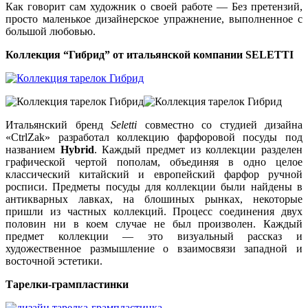
Как говорит сам художник о своей работе — Без претензий,
просто маленькое дизайнерское упражнение, выполненное с
большой любовью.
Коллекция “Гибрид” от итальянской компании SELETTI
Итальянский бренд
Seletti
совместно со студией дизайна
«CtrlZak» разработал коллекцию фарфоровой посуды под
названием
Hybrid
. Каждый предмет из коллекции разделен
графической чертой пополам, объединяя в одно целое
классический китайский и европейский фарфор ручной
росписи. Предметы посуды для коллекции были найдены в
антикварных лавках, на блошиных рынках, некоторые
пришли из частных коллекций. Процесс соединения двух
половин ни в коем случае не был произволен. Каждый
предмет коллекции — это визуальный рассказ и
художественное размышление о взаимосвязи западной и
восточной эстетики.
Тарелки-грампластинки