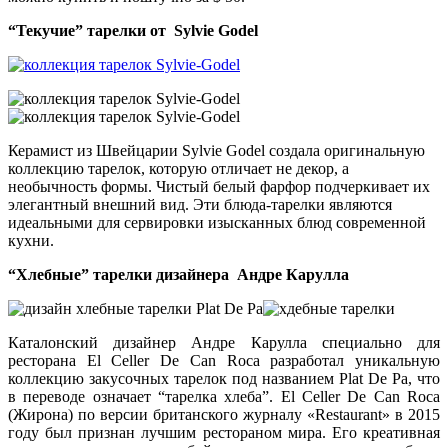
“Текучие” тарелки от Sylvie Godel
Керамист из Швейцарии Sylvie Godel создала оригинальную
коллекцию тарелок, которую отличает не декор, а
необычность формы. Чистый белый фарфор подчеркивает их
элегантный внешний вид. Эти блюда-тарелки являются
идеальными для сервировки изысканных блюд современной
кухни.
“Хлебные” тарелки дизайнера Андре Карулла
Каталонский дизайнер Андре Карулла специально для
ресторана El Celler De Can Roca разработал уникальную
коллекцию закусочных тарелок под названием Plat De Pa, что
в переводе означает “тарелка хлеба”. El Celler De Can Roca
(Жирона) по версии британского журналу «Restaurant» в 2015
году был признан лучшим рестораном мира. Его креативная