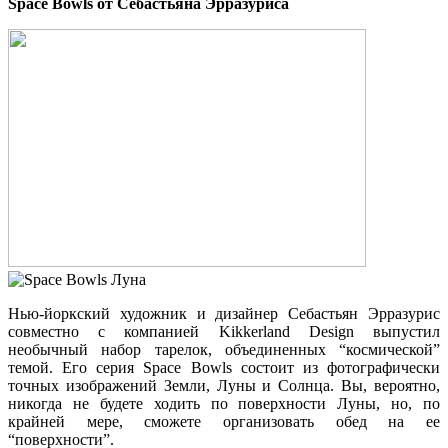
Space Bowls от Себастьяна Эрразуриса
Нью-йоркский художник и дизайнер Себастьян Эрразурис
совместно с компанией Kikkerland Design выпустил
необычный набор тарелок, объединенных “космической”
темой. Его серия Space Bowls состоит из фотографически
точных изображений Земли, Луны и Солнца. Вы, вероятно,
никогда не будете ходить по поверхности Луны, но, по
крайней мере, сможете организовать обед на ее
“поверхности”.