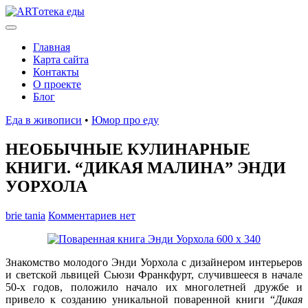
Главная
Карта сайта
Контакты
О проекте
Блог
Еда в живописи
•
Юмор про еду
НЕОБЫЧНЫЕ КУЛИНАРНЫЕ
КНИГИ. “ДИКАЯ МАЛИНА” ЭНДИ
УОРХОЛА
brie tania
Комментариев нет
Знакомство молодого Энди Уорхола с дизайнером интерьеров
и светской львицей Сьюзи Франкфурт, случившееся в начале
50-х годов, положило начало их многолетней дружбе и
привело к созданию уникальной поваренной книги “
Дикая