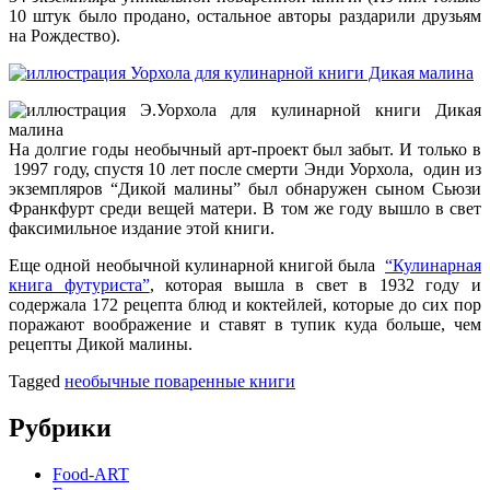
10 штук было продано, остальное авторы раздарили друзьям
на Рождество).
На долгие годы необычный арт-проект был забыт. И только в
1997 году, спустя 10 лет после смерти Энди Уорхола, один из
экземпляров “Дикой малины” был обнаружен сыном Сьюзи
Франкфурт среди вещей матери. В том же году вышло в свет
факсимильное издание этой книги.
Еще одной необычной кулинарной книгой была
“Кулинарная
книга футуриста”
, которая вышла в свет в 1932 году и
содержала 172 рецепта блюд и коктейлей, которые до сих пор
поражают воображение и ставят в тупик куда больше, чем
рецепты Дикой малины.
Tagged
необычные поваренные книги
Рубрики
Food-ART