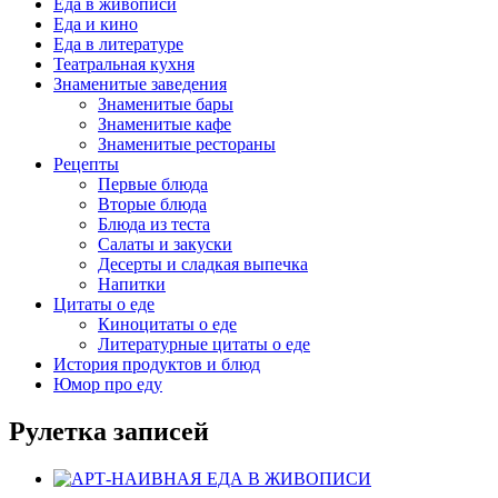
Еда в живописи
Еда и кино
Еда в литературе
Театральная кухня
Знаменитые заведения
Знаменитые бары
Знаменитые кафе
Знаменитые рестораны
Рецепты
Первые блюда
Вторые блюда
Блюда из теста
Салаты и закуски
Десерты и сладкая выпечка
Напитки
Цитаты о еде
Киноцитаты о еде
Литературные цитаты o еде
История продуктов и блюд
Юмор про еду
Рулетка записей