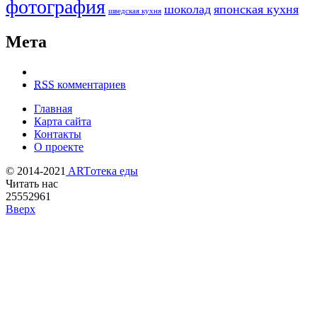
фотография
шоколад
японская кухня
шведская кухня
Мета
RSS
комментариев
Главная
Карта сайта
Контакты
О проекте
© 2014-2021
ARTотека еды
Читать нас
25552961
Вверх