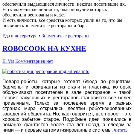
обеспечили выдающиеся личности, некогда посетившие их.
Есть знаменитые личности, благополучие которых
обеспечили рестораны и кафе.
И есть личности, все средства которых ушли на то, что бы
появились знаменитые рестораны и бары.
Еда в литературе
•
Знаменитые рестораны
ROBOCOOK НА КУХНЕ
El Vis
Комментариев нет
Повара-роботы, которые готовят блюда по рецептам;
бармены и официанты из стали и пластика, которые
обслуживают посетителей в зале ресторанов – такой
сервис закусочных и ресторанов становится все более
привычным. Только за последнее время в разных
странах мира открылись десятки роботизированных
заведений общепита. Но, как говорится, все новое – это
хорошо забытое старое. Подобные идеи появились в
романах фантастов более ста лет назад, а следом за
ними — и первые автоматизированные системы.
читать