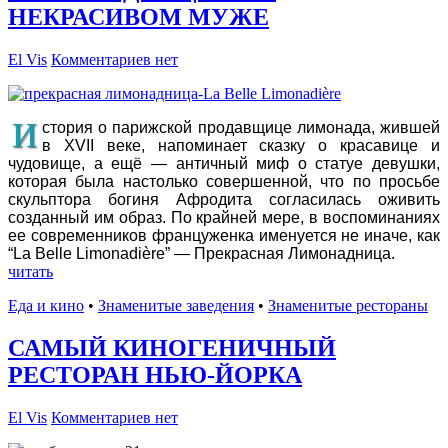
НЕКРАСИВОМ МУЖЕ
El Vis
Комментариев нет
И
стория о парижской продавщице лимонада, жившей
в XVII веке, напоминает сказку о красавице и
чудовище, а ещё — античный миф о статуе девушки,
которая была настолько совершенной, что по просьбе
скульптора богиня Афродита согласилась оживить
созданный им образ. По крайней мере, в воспоминаниях
ее современников француженка именуется не иначе, как
“La Belle Limonadière” — Прекрасная Лимонадница.
читать
Еда и кино
•
Знаменитые заведения
•
Знаменитые рестораны
САМЫЙ КИНОГЕНИЧНЫЙ
РЕСТОРАН НЬЮ-ЙОРКА
El Vis
Комментариев нет