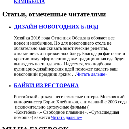
КЭМПБЕЛЛА
Статьи, отмеченные читателями
ДИЗАЙН НОВОГОДНИХ БЛЮД
Хозяйка 2016 года Огненная Обезьяна обожает все
новое и необычное. Но для новогоднего стола не
обязательно выискивать экзотические рецепты,
отказавшись от привычных блюд. Благодаря фантазии и
креативному оформлению даже традиционная еда будет
выглядеть нестандартно. Надеемся, что подборка
кулинарно-дизайнерских идей поможет сделать ваш
новогодний праздник ярким …
Читать дальше»
БАЙКИ ИЗ РЕСТОРАНА
Российский артхаус несет тяжелые потери. Московский
кинорежиссер Борис Хлебников, снимавший с 2003 года
исключительно артхаусные фильмы (
«Коктебель»,» Свободное плавание», «Сумасшедшая
помощь») кажется
Читать дальше»