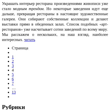
Украшать интерьер ресторана произведениями живописи уже
стало модным
трендом
. Но некоторые заведения идут еще
дальше, превращая рестораны в настоящие художественные
галереи. Они собирают собственные коллекции и делают
выставки прямо в обеденных залах. Список подобных «арт-
ресторанов» уже насчитывает сотни заведений по всему миру.
Мы расскажем о нескольких, на наш взгляд, наиболее
интересных.
читать
Страница
1
2
3
4
5
6
7
…
13
Рубрики