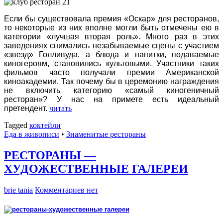
Если бы существовала премия «Оскар» для ресторанов,
то некоторые из них вполне могли быть отмечены ею в
категории «лучшая вторая роль». Много раз в этих
заведениях снимались незабываемые сцены с участием
«звезд» Голливуда, а блюда и напитки, подаваемые
киногероям, становились культовыми. Участники таких
фильмов часто получали премии Американской
киноакадемии. Так почему бы в церемонию награждения
не включить категорию «самый киногеничный
ресторан»? У нас на примете есть идеальный
претендент.
читать
Tagged
коктейли
Еда в живописи
•
Знаменитые рестораны
РЕСТОРАНЫ —
ХУДОЖЕСТВЕННЫЕ ГАЛЕРЕИ
brie tania
Комментариев нет