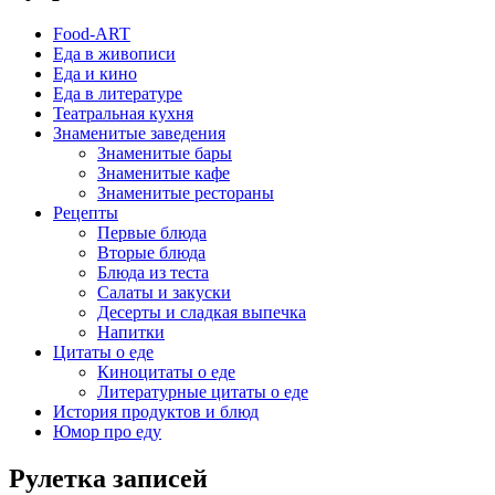
Food-ART
Еда в живописи
Еда и кино
Еда в литературе
Театральная кухня
Знаменитые заведения
Знаменитые бары
Знаменитые кафе
Знаменитые рестораны
Рецепты
Первые блюда
Вторые блюда
Блюда из теста
Салаты и закуски
Десерты и сладкая выпечка
Напитки
Цитаты о еде
Киноцитаты о еде
Литературные цитаты o еде
История продуктов и блюд
Юмор про еду
Рулетка записей