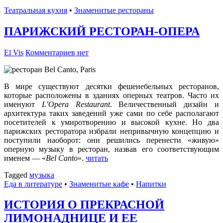
Театральная кухня
•
Знаменитые рестораны
ПАРИЖСКИЙ РЕСТОРАН-ОПЕРА
El Vis
Комментариев нет
В мире существуют десятки фешенебельных ресторанов,
которые расположены в зданиях оперных театров. Часто их
именуют
L’Opera Restaurant
. Величественный дизайн и
архитектура таких заведений уже сами по себе располагают
посетителей к умиротворению и высокой кухне. Но два
парижских ресторатора избрали непривычную концепцию и
поступили наоборот: они решились перенести «живую»
оперную музыку в ресторан, назвав его соответствующим
именем — «
Bel Canto
».
читать
Tagged
музыка
Еда в литературе
•
Знаменитые кафе
•
Напитки
ИСТОРИЯ О ПРЕКРАСНОЙ
ЛИМОНАДНИЦЕ И ЕЕ