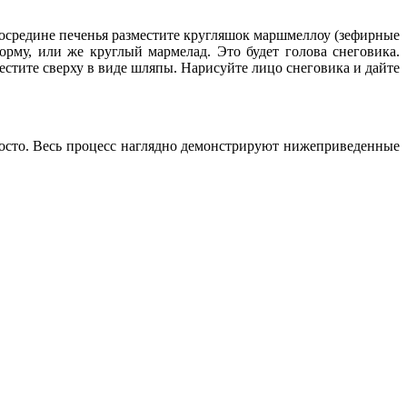
 Посредине печенья разместите кругляшок маршмеллоу (зефирные
рму, или же круглый мармелад. Это будет голова снеговика.
стите сверху в виде шляпы. Нарисуйте лицо снеговика и дайте
просто. Весь процесс наглядно демонстрируют нижеприведенные