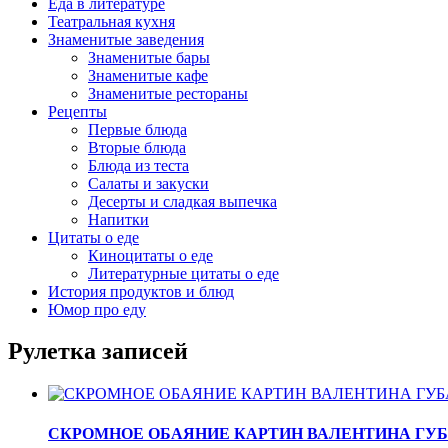
Еда в литературе
Театральная кухня
Знаменитые заведения
Знаменитые бары
Знаменитые кафе
Знаменитые рестораны
Рецепты
Первые блюда
Вторые блюда
Блюда из теста
Салаты и закуски
Десерты и сладкая выпечка
Напитки
Цитаты о еде
Киноцитаты о еде
Литературные цитаты o еде
История продуктов и блюд
Юмор про еду
Рулетка записей
СКРОМНОЕ ОБАЯНИЕ КАРТИН ВАЛЕНТИНА ГУ