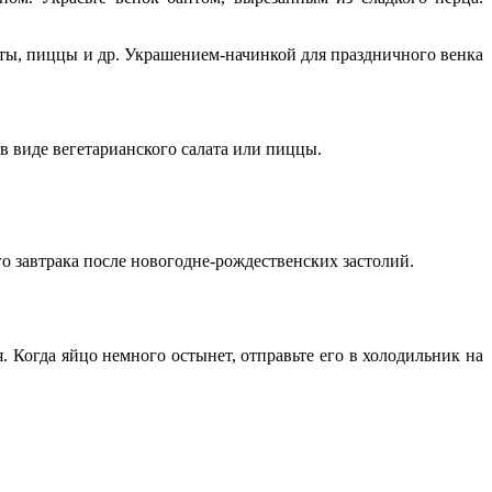
аты, пиццы и др. Украшением-начинкой для праздничного венка
 в виде вегетарианского салата или пиццы.
го завтрака после новогодне-рождественских застолий.
 Когда яйцо немного остынет, отправьте его в холодильник на