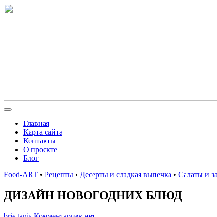
Главная
Карта сайта
Контакты
О проекте
Блог
Food-ART
•
Рецепты
•
Десерты и сладкая выпечка
•
Салаты и з
ДИЗАЙН НОВОГОДНИХ БЛЮД
brie tania
Комментариев нет