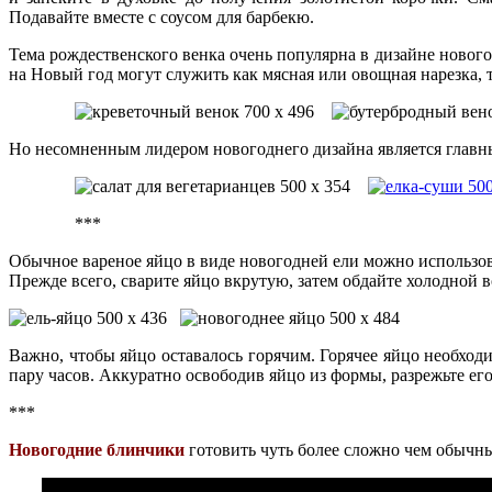
Подавайте вместе с соусом для барбекю.
Тема рождественского венка очень популярна в дизайне новог
на Новый год могут служить как мясная или овощная нарезка, 
Но несомненным лидером новогоднего дизайна является главн
***
Обычное вареное яйцо в виде новогодней ели можно использо
Прежде всего, сварите яйцо вкрутую, затем обдайте холодной в
Важно, чтобы яйцо оставалось горячим. Горячее яйцо необход
пару часов. Аккуратно освободив яйцо из формы, разрежьте е
***
Новогодние блинчики
готовить чуть более сложно чем обычн