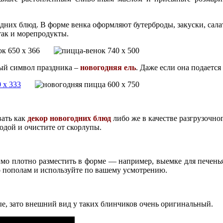
одних блюд. В форме венка оформляют бутерброды, закуски, сал
так и морепродукты.
ый символ праздника –
новогодняя ель
. Даже если она подается
вать как
декор новогодних блюд
либо же в качестве разгрузочно
одой и очистите от скорлупы.
имо плотно разместить в форме — например, выемке для печенья.
го пополам и используйте по вашему усмотрению.
ые, зато внешний вид у таких блинчиков очень оригинальный.