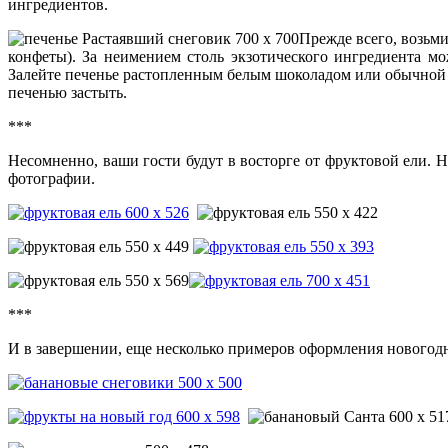
ингредиентов.
Прежде всего, возьми
конфеты). За неимением столь экзотического ингредиента м
Залейте печенье растопленным белым шоколадом или обычной б
печенью застыть.
***
Несомненно, ваши гости будут в восторге от фруктовой ели. 
фотографии.
***
И в завершении, еще несколько примеров оформления новогод