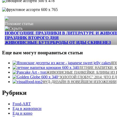
Похожие статьи
НОВОГОДНИЕ ПРАЗДНИКИ В ЛИТЕРАТУРЕ И ЖИВО
ПРАЗДНИК ВТОРОГО ДНЯ
ЖИВОПИСНЫЕ БУТЕРБРОДЫ ОТ ИДЫ СКИВЕНЕЗ
Еще вам могут понравиться статьи
ЯП
ЛЕТНИЕ НАПИТКИ:
ЖИВОПИСНЫЕ ПАНКЕЙКИ: БЛИНЫ ИЗ
“ЗОЛОТОЙ ГЛОБУС” 2014: ЧТО Е
ФУД-ДИЗАЙН В НОВЕЙШЕМ ИЗЛОЖЕНИИ
Рубрики
Food-ART
Еда в живописи
Еда и кино