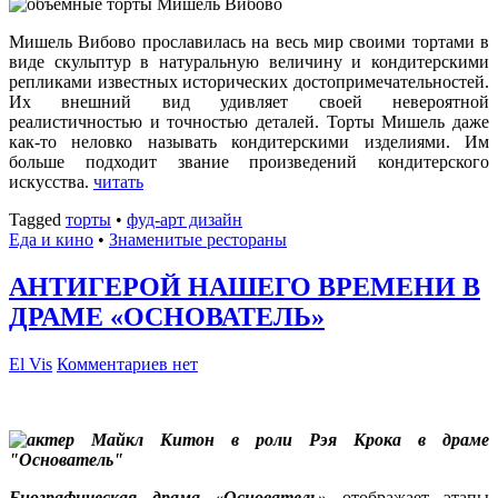
Мишель Вибово прославилась на весь мир своими тортами в
виде скульптур в натуральную величину и кондитерскими
репликами известных исторических достопримечательностей.
Их внешний вид удивляет своей невероятной
реалистичностью и точностью деталей. Торты Мишель даже
как-то неловко называть кондитерскими изделиями. Им
больше подходит звание произведений кондитерского
искусства.
читать
Tagged
торты
•
фуд-арт дизайн
Еда и кино
•
Знаменитые рестораны
АНТИГЕРОЙ НАШЕГО ВРЕМЕНИ В
ДРАМЕ «ОСНОВАТЕЛЬ»
El Vis
Комментариев нет
Биографическая драма «Основатель»
отображает этапы