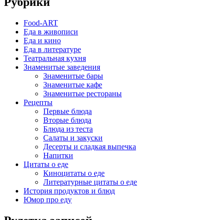
Рубрики
Food-ART
Еда в живописи
Еда и кино
Еда в литературе
Театральная кухня
Знаменитые заведения
Знаменитые бары
Знаменитые кафе
Знаменитые рестораны
Рецепты
Первые блюда
Вторые блюда
Блюда из теста
Салаты и закуски
Десерты и сладкая выпечка
Напитки
Цитаты о еде
Киноцитаты о еде
Литературные цитаты o еде
История продуктов и блюд
Юмор про еду