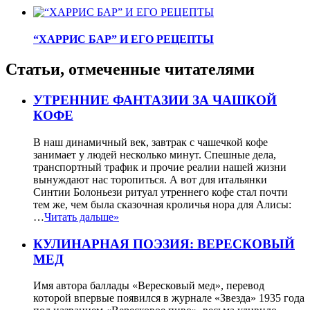
“ХАРРИС БАР” И ЕГО РЕЦЕПТЫ
Статьи, отмеченные читателями
УТРЕННИЕ ФАНТАЗИИ ЗА ЧАШКОЙ
КОФЕ
В наш динамичный век, завтрак с чашечкой кофе
занимает у людей несколько минут. Спешные дела,
транспортный трафик и прочие реалии нашей жизни
вынуждают нас торопиться. А вот для итальянки
Синтии Болоньези ритуал утреннего кофе стал почти
тем же, чем была сказочная кроличья нора для Алисы:
…
Читать дальше»
КУЛИНАРНАЯ ПОЭЗИЯ: ВЕРЕСКОВЫЙ
МЕД
Имя автора баллады «Вересковый мед», перевод
которой впервые появился в журнале «Звезда» 1935 года