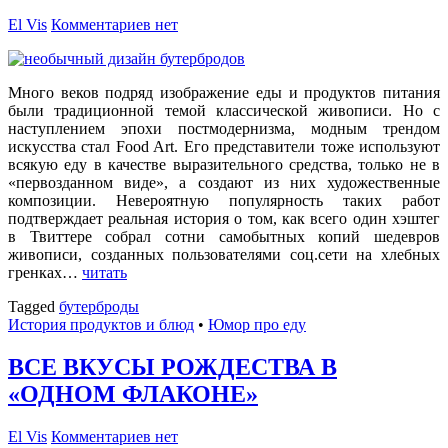
El Vis
Комментариев нет
Много веков подряд изображение еды и продуктов питания
были традиционной темой классической живописи. Но с
наступлением эпохи постмодернизма, модным трендом
искусства стал Food Art. Его представители тоже используют
всякую еду в качестве выразительного средства, только не в
«первозданном виде», а создают из них художественные
композиции. Невероятную популярность таких работ
подтверждает реальная история о том, как всего один хэштег
в Твиттере собрал сотни самобытных копий шедевров
живописи, созданных пользователями соц.сети на хлебных
гренках…
читать
Tagged
бутерброды
История продуктов и блюд
•
Юмор про еду
ВСЕ ВКУСЫ РОЖДЕСТВА В
«ОДНОМ ФЛАКОНЕ»
El Vis
Комментариев нет