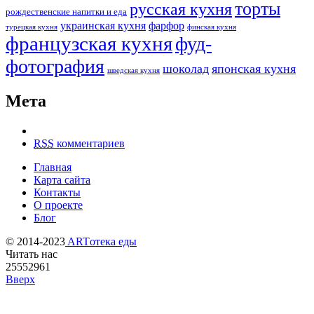
торты
русская кухня
рождественские напитки и еда
украинская кухня
фарфор
турецкая кухня
финская кухня
французская кухня
фуд-
фотография
шоколад
японская кухня
шведская кухня
Мета
RSS
комментариев
Главная
Карта сайта
Контакты
О проекте
Блог
© 2014-2023
ARTотека еды
Читать нас
25552961
Вверх