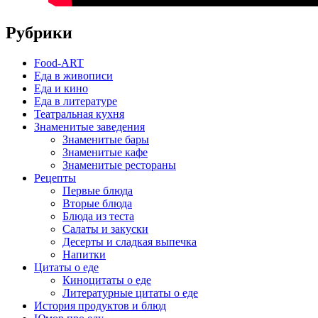
Рубрики
Food-ART
Еда в живописи
Еда и кино
Еда в литературе
Театральная кухня
Знаменитые заведения
Знаменитые бары
Знаменитые кафе
Знаменитые рестораны
Рецепты
Первые блюда
Вторые блюда
Блюда из теста
Салаты и закуски
Десерты и сладкая выпечка
Напитки
Цитаты о еде
Киноцитаты о еде
Литературные цитаты o еде
История продуктов и блюд