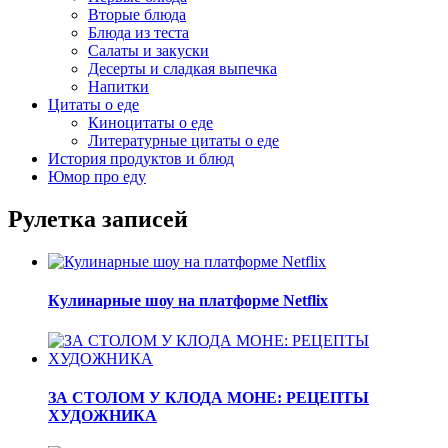
Вторые блюда
Блюда из теста
Салаты и закуски
Десерты и сладкая выпечка
Напитки
Цитаты о еде
Киноцитаты о еде
Литературные цитаты o еде
История продуктов и блюд
Юмор про еду
Рулетка записей
Кулинарные шоу на платформе Netflix
ЗА СТОЛОМ У КЛОДА МОНЕ: РЕЦЕПТЫ
ХУДОЖНИКА