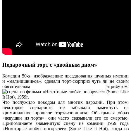
Подарочный торт с «двойным дном»
Комедии 50-х, изображавшие празднования шумных именин
и «мальчишников», сделали торт-сюрприз чуть ли не своим
обязательным атрибутом.
Что послужило поводом для многих пародий. При этом,
некоторые сценаристы не забывали намекнуть на
криминальное прошлое торта-сюрприза. Обыгрывая образ
«девушки из торта», они часто связывали его со смертью.
Припоминаете знаменитую сцену из комедии 1959 года
«Некоторые любят погорячее» (Some Like It Hot), когда из