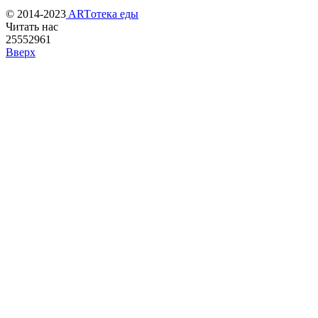
© 2014-2023
ARTотека еды
Читать нас
25552961
Вверх