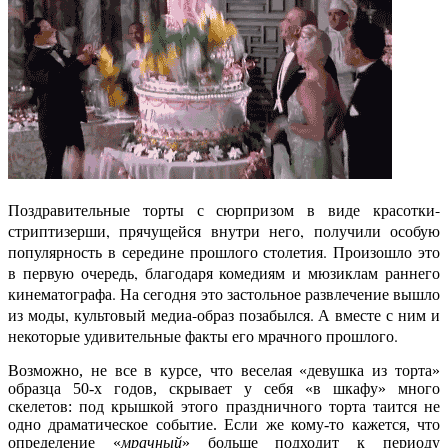
Поздравительные торты с сюрпризом в виде красотки-
стриптизерши, прячущейся внутри него, получили особую
популярность в середине прошлого столетия. Произошло это
в первую очередь, благодаря комедиям и мюзиклам раннего
кинематографа. На сегодня это застольное развлечение вышло
из моды, культовый медиа-образ позабылся. А вместе с ним и
некоторые удивительные факты его мрачного прошлого.
Возможно, не все в курсе, что веселая «девушка из торта»
образца 50-х годов, скрывает у себя «в шкафу» много
скелетов: под крышкой этого праздничного торта таится не
одно драматическое событие. Если же кому-то кажется, что
определение «
мрачный
» больше подходит к периоду