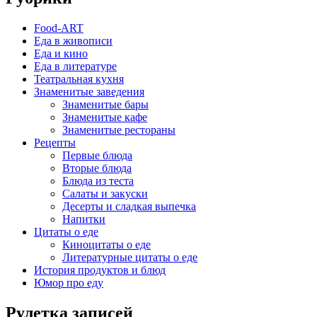
Food-ART
Еда в живописи
Еда и кино
Еда в литературе
Театральная кухня
Знаменитые заведения
Знаменитые бары
Знаменитые кафе
Знаменитые рестораны
Рецепты
Первые блюда
Вторые блюда
Блюда из теста
Салаты и закуски
Десерты и сладкая выпечка
Напитки
Цитаты о еде
Киноцитаты о еде
Литературные цитаты o еде
История продуктов и блюд
Юмор про еду
Рулетка записей