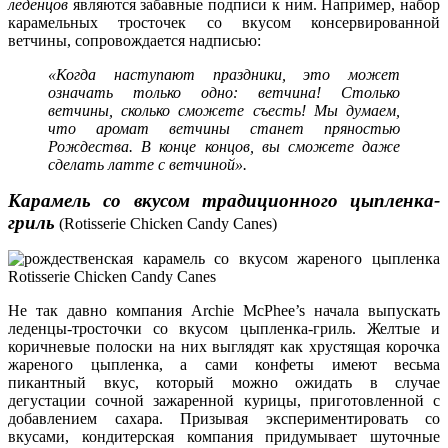
леденцов
являются забавные подписи к ним. Например, набор
карамельных тросточек со вкусом консервированной
ветчины, сопровождается надписью:
«Когда наступают праздники, это может
означать только одно: ветчина! Столько
ветчины, сколько сможете съесть! Мы думаем,
что аромат ветчины станет пряностью
Рождества. В конце концов, вы сможете даже
сделать латте с ветчиной».
Карамель со вкусом традиционного цыпленка-
гриль
(Rotisserie Chicken Candy Canes)
Не так давно компания Archie McPhee’s начала выпускать
леденцы-тросточки со вкусом цыпленка-гриль. Желтые и
коричневые полоски на них выглядят как хрустящая корочка
жареного цыпленка, а сами конфеты имеют весьма
пикантный вкус, который можно ожидать в случае
дегустации сочной зажаренной курицы, приготовленной с
добавлением сахара. Призывая экспериментировать со
вкусами, кондитерская компания придумывает шуточные