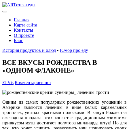
Главная
Карта сайта
Контакты
О проекте
Блог
История продуктов и блюд
•
Юмор про еду
ВСЕ ВКУСЫ РОЖДЕСТВА В
«ОДНОМ ФЛАКОНЕ»
El Vis
Комментариев нет
Одним из самых популярных рождественских угощений в
Америке являются леденцы в виде белых карамельных
тросточек, увитых красными полосками. В канун Рождества
ежегодная продажа этих конфет с традиционным «зимним»
привкусом мяты достигает полутора миллиарда штук! Но для
тех, кто хочет удивить, развеселить или шокировать своих