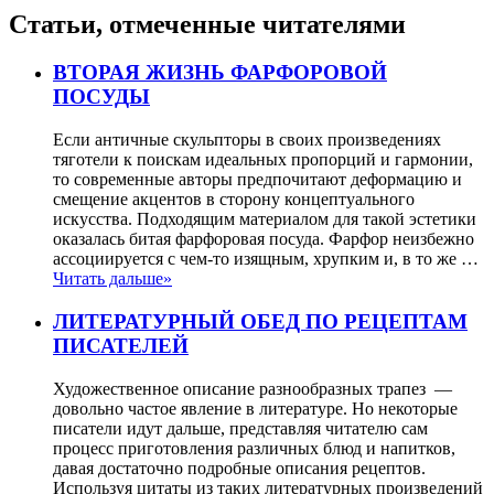
Статьи, отмеченные читателями
ВТОРАЯ ЖИЗНЬ ФАРФОРОВОЙ
ПОСУДЫ
Если античные скульпторы в своих произведениях
тяготели к поискам идеальных пропорций и гармонии,
то современные авторы предпочитают деформацию и
смещение акцентов в сторону концептуального
искусства. Подходящим материалом для такой эстетики
оказалась битая фарфоровая посуда. Фарфор неизбежно
ассоциируется с чем-то изящным, хрупким и, в то же …
Читать дальше»
ЛИТЕРАТУРНЫЙ ОБЕД ПО РЕЦЕПТАМ
ПИСАТЕЛЕЙ
Художественное описание разнообразных трапез —
довольно частое явление в литературе. Но некоторые
писатели идут дальше, представляя читателю сам
процесс приготовления различных блюд и напитков,
давая достаточно подробные описания рецептов.
Используя цитаты из таких литературных произведений