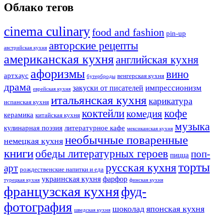
Облако тегов
cinema culinary
food аnd fashion
pin-up
авторские рецепты
австрийская кухня
американская кухня
английская кухня
афоризмы
вино
артхаус
венгерская кухня
бутерброды
драма
импрессионизм
закуски от писателей
еврейская кухня
итальянская кухня
карикатура
испанская кухня
коктейли
кофе
комедия
керамика
китайская кухня
музыка
кулинарная поэзия
литературное кафе
мексиканская кухня
необычные поваренные
немецкая кухня
книги
обеды литературных героев
поп-
пицца
торты
русская кухня
арт
рождественские напитки и еда
украинская кухня
фарфор
турецкая кухня
финская кухня
французская кухня
фуд-
фотография
шоколад
японская кухня
шведская кухня