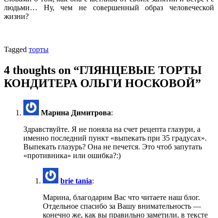
людьми… Ну, чем не совершенный образ человеческой
жизни?
Tagged
торты
4 thoughts on “
ГЛЯНЦЕВЫЕ ТОРТЫ
КОНДИТЕРА ОЛЬГИ НОСКОВОЙ
”
Марина Димитрова
:
Здравствуйте. Я не поняла на счет рецепта глазури, а
именно последний пункт «выпекать при 35 градусах».
Выпекать глазурь? Она не печется. Это чтоб запутать
«противника» или ошибка?:)
brie tania
:
Марина, благодарим Вас что читаете наш блог.
Отдельное спасибо за Вашу внимательность —
конечно же, как вы правильно заметили, в тексте