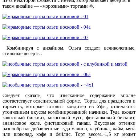
из-за некоторой схожести с инеем, автор называет десерты в
таком дизайне — «морозными» тортами ❄.
Комбинируя с дизайном, Ольга создает великолепные,
стильные десерты.
Следует сказать, что изысканное содержание вполне
соответствует ослепительной форме. Торты для празднеств и
торжеств, которые готовит кондитер из Уфы, отличаются
утонченным вкусом комбинированной начинки. Туда входят
кокосовый бисквит, кокосовый мусс, фисташковый бисквит,
ананасовое желе, фисташковый ганаш. Вкусовые оттенки
разнообразят добавленные туда малина, клубника, лайм, мята
или шоколад, кофе и бейлис. Торт весом1-1,5 кг может