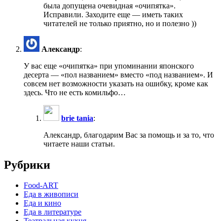
была допущена очевидная «очипятка».
Исправили. Заходите еще — иметь таких
читателей не только приятно, но и полезно ))
Александр
:
У вас еще «очипятка» при упоминании японского
десерта — «пол названием» вместо «под названием». И
совсем нет возможности указать на ошибку, кроме как
здесь. Что не есть комильфо…
brie tania
:
Александр, благодарим Ваc за помощь и за то, что
читаете наши статьи.
Рубрики
Food-ART
Еда в живописи
Еда и кино
Еда в литературе
Театральная кухня