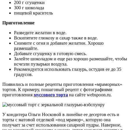
200 г сгущенки
300 г шоколада
пищевой краситель
Приготовление
Разведите желатин в воде.
Вскипятите глюкозу и сахар также в воде.
Снимите с огня и добавьте желатин. Хорошо
размешайте.
Добавьте сгущенку в готовую смесь.
Залейте шоколадом и еще раз хорошо размешайте, чтобы
исчезли пузырьки воздуха.
Рекомендуется использовать глазурь, остудив ее до 35
градусов.
Появились и полные рецепты приготовления «мраморных»
тортов. К примеру, пошаговый рецепт с фотографиями
приготовления
муссового торта
на сайте webspoon.ru.
У кондитера Ольги Носковой в линейке ее десертов есть и
торты с матовой отделкой «под мрамор», которую она
получает за счет использования сахарной пудры. Наверное,