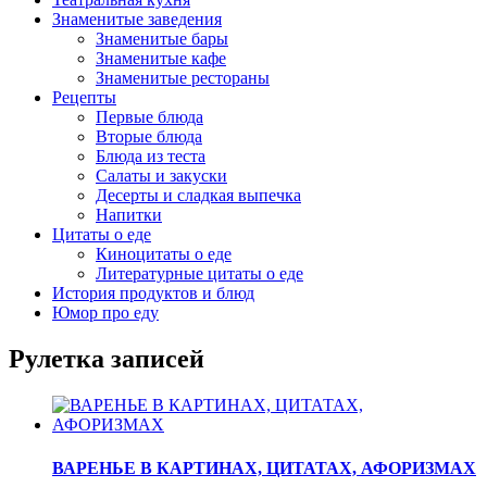
Знаменитые заведения
Знаменитые бары
Знаменитые кафе
Знаменитые рестораны
Рецепты
Первые блюда
Вторые блюда
Блюда из теста
Салаты и закуски
Десерты и сладкая выпечка
Напитки
Цитаты о еде
Киноцитаты о еде
Литературные цитаты o еде
История продуктов и блюд
Юмор про еду
Рулетка записей
ВАРЕНЬЕ В КАРТИНАХ, ЦИТАТАХ, АФОРИЗМАХ