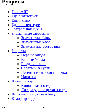
Рубрики
Food-ART
Еда в живописи
Еда и кино
Еда в литературе
Театральная кухня
Знаменитые заведения
Знаменитые бары
Знаменитые кафе
Знаменитые рестораны
Рецепты
Первые блюда
Вторые блюда
Блюда из теста
Салаты и закуски
Десерты и сладкая выпечка
Напитки
Цитаты о еде
Киноцитаты о еде
Литературные цитаты o еде
История продуктов и блюд
Юмор про еду