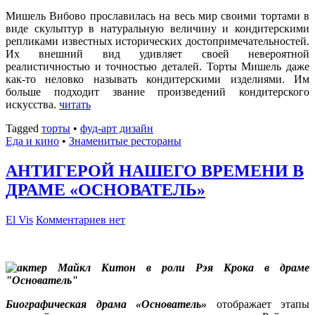
Мишель Вибово прославилась на весь мир своими тортами в
виде скульптур в натуральную величину и кондитерскими
репликами известных исторических достопримечательностей.
Их внешний вид удивляет своей невероятной
реалистичностью и точностью деталей. Торты Мишель даже
как-то неловко называть кондитерскими изделиями. Им
больше подходит звание произведений кондитерского
искусства.
читать
Tagged
торты
•
фуд-арт дизайн
Еда и кино
•
Знаменитые рестораны
АНТИГЕРОЙ НАШЕГО ВРЕМЕНИ В
ДРАМЕ «ОСНОВАТЕЛЬ»
El Vis
Комментариев нет
Биографическая драма «Основатель»
отображает этапы