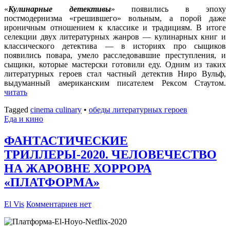
«
Кулинарные детективы
» появились в эпоху
постмодернизма «грешившего» вольным, а порой даже
ироничным отношением к классике и традициям. В итоге
селекции двух литературных жанров — кулинарных книг и
классического детектива — в историях про сыщиков
появились повара, умело расследовавшие преступления, и
сыщики, которые мастерски готовили еду. Одним из таких
литературных героев стал частный детектив Ниро Вульф,
выдуманный американским писателем Рексом Стаутом.
читать
Tagged
cinema culinary
•
обеды литературных героев
Еда и кино
ФАНТАСТИЧЕСКИЕ
ТРИЛЛЕРЫ-2020. ЧЕЛОВЕЧЕСТВО
НА ЖАРОВНЕ ХОРРОРА
«ПЛАТФОРМА»
El Vis
Комментариев нет