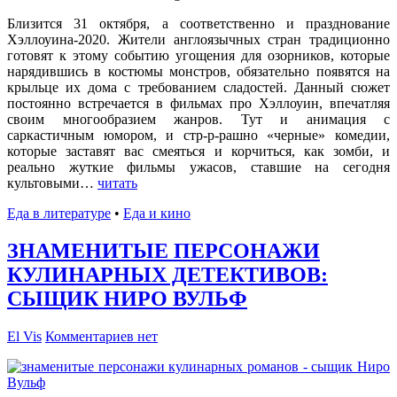
Близится 31 октября, а соответственно и празднование
Хэллоуина-2020. Жители англоязычных стран традиционно
готовят к этому событию угощения для озорников, которые
нарядившись в костюмы монстров, обязательно появятся на
крыльце их дома с требованием сладостей. Данный сюжет
постоянно встречается в фильмах про Хэллоуин, впечатляя
своим многообразием жанров. Тут и анимация с
саркастичным юмором, и стр-р-рашно «черные» комедии,
которые заставят вас смеяться и корчиться, как зомби, и
реально жуткие фильмы ужасов, ставшие на сегодня
культовыми…
читать
Еда в литературе
•
Еда и кино
ЗНАМЕНИТЫЕ ПЕРСОНАЖИ
КУЛИНАРНЫХ ДЕТЕКТИВОВ:
СЫЩИК НИРО ВУЛЬФ
El Vis
Комментариев нет