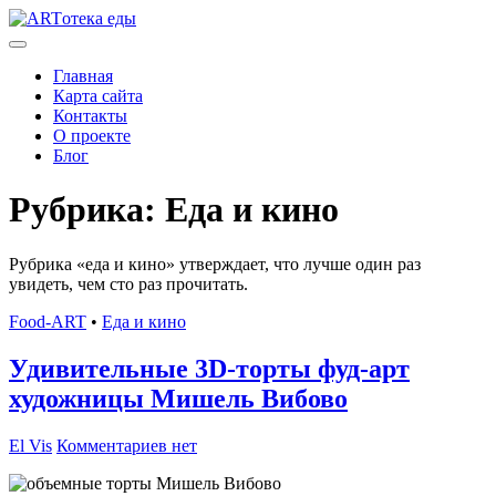
Главная
Карта сайта
Контакты
О проекте
Блог
Рубрика:
Еда и кино
Рубрика «еда и кино» утверждает, что лучше один раз
увидеть, чем сто раз прочитать.
Food-ART
•
Еда и кино
Удивительные 3D-торты фуд-арт
художницы Мишель Вибово
El Vis
Комментариев нет