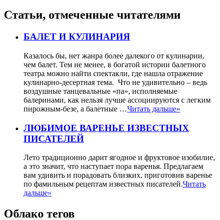
Статьи, отмеченные читателями
БАЛЕТ И КУЛИНАРИЯ
Казалось бы, нет жанра более далекого от кулинарии,
чем балет. Тем не менее, в богатой истории балетного
театра можно найти спектакли, где нашла отражение
кулинарно-десертная тема. Что не удивительно – ведь
воздушные танцевальные «па», исполняемые
балеринами, как нельзя лучше ассоциируются с легким
пирожным-безе, а балетные …
Читать дальше»
ЛЮБИМОЕ ВАРЕНЬЕ ИЗВЕСТНЫХ
ПИСАТЕЛЕЙ
Лето традиционно дарит ягодное и фруктовое изобилие,
а это значит, что наступает пора варенья. Предлагаем
вам удивить и порадовать близких, приготовив варенье
по фамильным рецептам известных писателей.
Читать
дальше»
Облако тегов