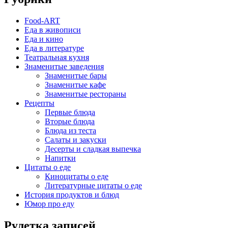
Food-ART
Еда в живописи
Еда и кино
Еда в литературе
Театральная кухня
Знаменитые заведения
Знаменитые бары
Знаменитые кафе
Знаменитые рестораны
Рецепты
Первые блюда
Вторые блюда
Блюда из теста
Салаты и закуски
Десерты и сладкая выпечка
Напитки
Цитаты о еде
Киноцитаты о еде
Литературные цитаты o еде
История продуктов и блюд
Юмор про еду
Рулетка записей