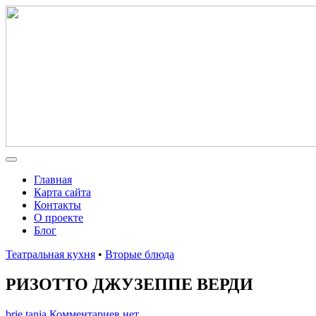
Главная
Карта сайта
Контакты
О проекте
Блог
Театральная кухня
•
Вторые блюда
РИЗОТТО ДЖУЗЕППЕ ВЕРДИ
brie tania
Комментариев нет