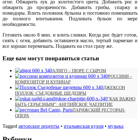
огне. Обжарить лук до золотистого цвета. Добавить рис и
обжарить до прозрачности. Добавить грибы, спаржу и
помидоры. Влить половник бульона и постоянно помешивать
до полного впитывания. Подливать бульон по мере
необходимости.
Готовить около 8 мин. и влить сливки. Когда рис будет готов,
снять с огня, добавить оставшееся масло, тертый пармезан и
все хорошо перемешать. Подавать на стол сразу же.
Еще вам могут понравиться статьи
АЛИГО – ПЮРЕ С СЫРОМ
РОССИНИ –
КОМПОЗИТОР И КУЛИНАР
ДЖЕКСОН
ПОЛЛОК: СЪЕДОБНЫЕ ШЕДЕВРЫ
“КАК ВАЖНО
БЫТЬ СЕРЬЕЗНЫМ”: АНГЛИЙСКОЕ ЧАЕПИТИЕ
ПАРИЖСКИЙ РЕСТОРАН-
ОПЕРА
Tagged
авторские рецепты
•
итальянская кухня
•
музыка
Рубрики