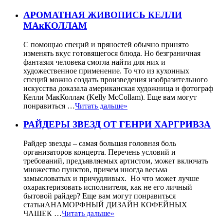
АРОМАТНАЯ ЖИВОПИСЬ КЕЛЛИ
МАкКОЛЛАМ
С помощью специй и пряностей обычно принято
изменять вкус готовящегося блюда. Но безграничная
фантазия человека смогла найти для них и
художественное применение. То что из кухонных
специй можно создать произведения изобразительного
искусства доказала американская художница и фотограф
Келли МакКоллам (Kelly McCollam). Еще вам могут
понравиться …
Читать дальше»
РАЙДЕРЫ ЗВЕЗД ОТ ГЕНРИ ХАРГРИВЗА
Райдер звезды – самая большая головная боль
организаторов концерта. Перечень условий и
требований, предъявляемых артистом, может включать
множество пунктов, причем иногда весьма
замысловатых и причудливых. Но что может лучше
охарактеризовать исполнителя, как не его личный
бытовой райдер? Еще вам могут понравиться
статьиАНАМОРФНЫЙ ДИЗАЙН КОФЕЙНЫХ
ЧАШЕК …
Читать дальше»