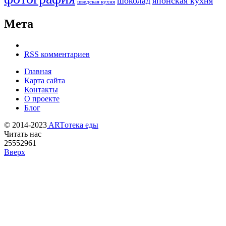
шоколад
японская кухня
шведская кухня
Мета
RSS
комментариев
Главная
Карта сайта
Контакты
О проекте
Блог
© 2014-2023
ARTотека еды
Читать нас
25552961
Вверх