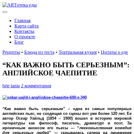
Главная
Карта сайта
Контакты
О проекте
Блог
Рецепты
•
Блюда из теста
•
Театральная кухня
•
Цитаты о еде
“КАК ВАЖНО БЫТЬ СЕРЬЕЗНЫМ”:
АНГЛИЙСКОЕ ЧАЕПИТИЕ
brie tania
2 комментария
“Как важно быть серьезным” – одна из самых популярных
английских пьес, не сходящая со сцены вот уже более 120 лет. Ее
автор Оскар Уайльд (1854 – 1900) вошел в историю мировой
литературы как философ, писатель, драматург и поэт. За
ироничным анонсом его пьесы — “
легкомысленная комедия
для серьезных людей
” — скрывалась сатира на лицемерие