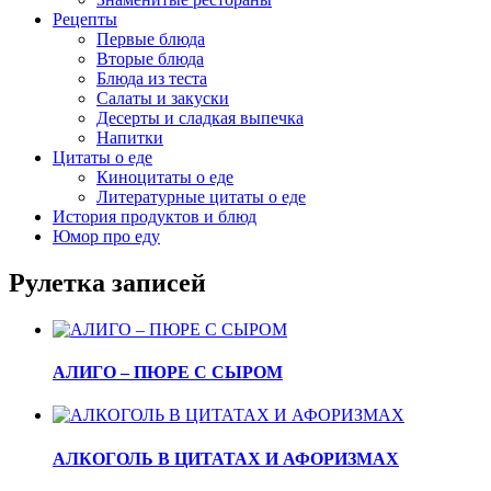
Рецепты
Первые блюда
Вторые блюда
Блюда из теста
Салаты и закуски
Десерты и сладкая выпечка
Напитки
Цитаты о еде
Киноцитаты о еде
Литературные цитаты o еде
История продуктов и блюд
Юмор про еду
Рулетка записей
АЛИГО – ПЮРЕ С СЫРОМ
АЛКОГОЛЬ В ЦИТАТАХ И АФОРИЗМАХ