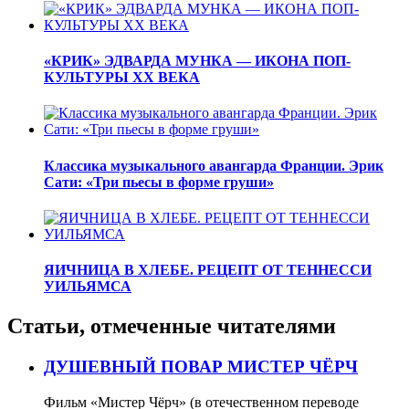
«КРИК» ЭДВАРДА МУНКА — ИКОНА ПОП-
КУЛЬТУРЫ XX ВЕКА
Классика музыкального авангарда Франции. Эрик
Сати: «Три пьесы в форме груши»
ЯИЧНИЦА В ХЛЕБЕ. РЕЦЕПТ ОТ ТЕННЕССИ
УИЛЬЯМСА
Статьи, отмеченные читателями
ДУШЕВНЫЙ ПОВАР МИСТЕР ЧЁРЧ
Фильм «Мистер Чёрч» (в отечественном переводе