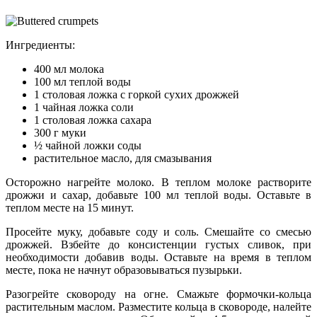
Ингредиенты:
400 мл молока
100 мл теплой воды
1 столовая ложка с горкой сухих дрожжей
1 чайная ложка соли
1 столовая ложка сахара
300 г муки
½ чайной ложки соды
растительное масло, для смазывания
Осторожно нагрейте молоко. В теплом молоке растворите
дрожжи и сахар, добавьте 100 мл теплой воды. Оставьте в
теплом месте на 15 минут.
Просейте муку, добавьте соду и соль. Смешайте со смесью
дрожжей. Взбейте до консистенции густых сливок, при
необходимости добавив воды. Оставьте на время в теплом
месте, пока не начнут образовываться пузырьки.
Разогрейте сковороду на огне. Смажьте формочки-кольца
растительным маслом. Разместите кольца в сковороде, налейте