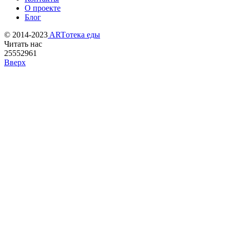
О проекте
Блог
© 2014-2023
ARTотека еды
Читать нас
25552961
Вверх