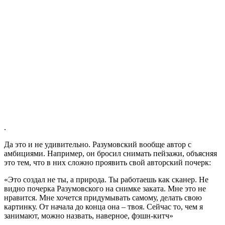
.
Да это и не удивительно. Разумовский вообще автор с
амбициями. Например, он бросил снимать пейзажи, объясняя
это тем, что в них сложно проявить свой авторский почерк:
«Это создал не ты, а природа. Ты работаешь как сканер. Не
видно почерка Разумовского на снимке заката. Мне это не
нравится. Мне хочется придумывать самому, делать свою
картинку. От начала до конца она – твоя. Сейчас то, чем я
занимают, можно назвать, наверное,
фэшн-китч
»