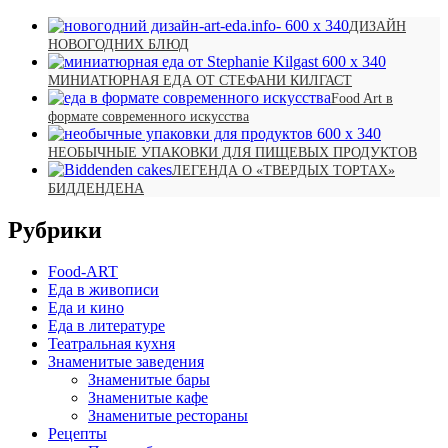
ДИЗАЙН
НОВОГОДНИХ БЛЮД
МИНИАТЮРНАЯ ЕДА ОТ СТЕФАНИ КИЛГАСТ
Food Art в
формате современного искусства
НЕОБЫЧНЫЕ УПАКОВКИ ДЛЯ ПИЩЕВЫХ ПРОДУКТОВ
ЛЕГЕНДА О «ТВЕРДЫХ ТОРТАХ»
БИДДЕНДЕНА
Рубрики
Food-ART
Еда в живописи
Еда и кино
Еда в литературе
Театральная кухня
Знаменитые заведения
Знаменитые бары
Знаменитые кафе
Знаменитые рестораны
Рецепты