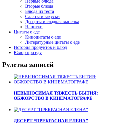
Первые блюда
Вторые блюда
Блюда из теста
Салаты и закуски
Десерты и сладкая выпечка
Напитки
Цитаты о еде
Киноцитаты о еде
Литературные цитаты o еде
История продуктов и блюд
Юмор про еду
Рулетка записей
НЕВЫНОСИМАЯ ТЯЖЕСТЬ БЫТИЯ:
ОБЖОРСТВО В КИНЕМАТОГРАФЕ
ДЕСЕРТ “ПРЕКРАСНАЯ ЕЛЕНА”