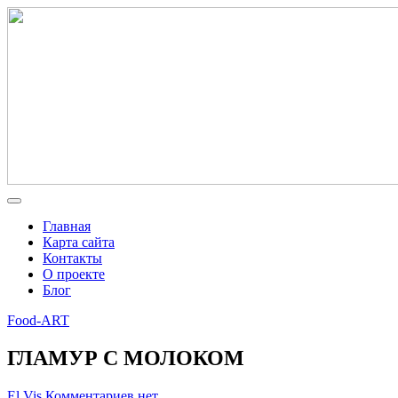
Главная
Карта сайта
Контакты
О проекте
Блог
Food-ART
ГЛАМУР С МОЛОКОМ
El Vis
Комментариев нет