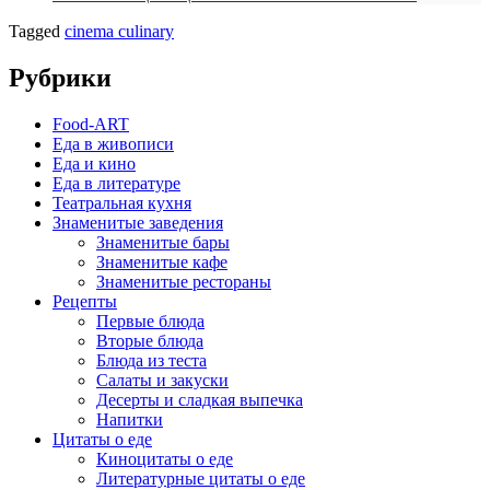
Tagged
cinema culinary
Рубрики
Food-ART
Еда в живописи
Еда и кино
Еда в литературе
Театральная кухня
Знаменитые заведения
Знаменитые бары
Знаменитые кафе
Знаменитые рестораны
Рецепты
Первые блюда
Вторые блюда
Блюда из теста
Салаты и закуски
Десерты и сладкая выпечка
Напитки
Цитаты о еде
Киноцитаты о еде
Литературные цитаты o еде