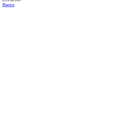
Вверх