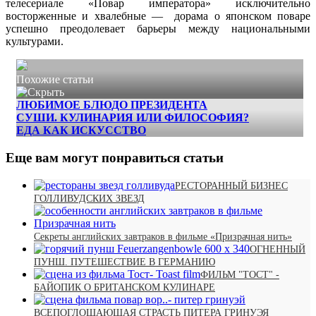
телесериале «Повар императора» исключительно
восторженные и хвалебные — дорама о японском поваре
успешно преодолевает барьеры между национальными
культурами.
Похожие статьи
ЛЮБИМОЕ БЛЮДО ПРЕЗИДЕНТА
СУШИ. КУЛИНАРИЯ ИЛИ ФИЛОСОФИЯ?
ЕДА КАК ИСКУССТВО
Еще вам могут понравиться статьи
РЕСТОРАННЫЙ БИЗНЕС
ГОЛЛИВУДСКИХ ЗВЕЗД
Секреты английских завтраков в фильме «Призрачная нить»
ОГНЕННЫЙ
ПУНШ. ПУТЕШЕСТВИЕ В ГЕРМАНИЮ
ФИЛЬМ "ТОСТ" -
БАЙОПИК О БРИТАНСКОМ КУЛИНАРЕ
ВСЕПОГЛОЩАЮЩАЯ СТРАСТЬ ПИТЕРА ГРИНУЭЯ