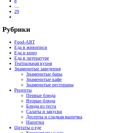
8
…
29
Рубрики
Food-ART
Еда в живописи
Еда и кино
Еда в литературе
Театральная кухня
Знаменитые заведения
Знаменитые бары
Знаменитые кафе
Знаменитые рестораны
Рецепты
Первые блюда
Вторые блюда
Блюда из теста
Салаты и закуски
Десерты и сладкая выпечка
Напитки
Цитаты о еде
Киноцитаты о еде