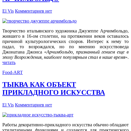
El Vis
Комментариев нет
Творчество итальянского художника Джузеппе Арчимбольдо,
жившего в 16-ом столетии, на протяжении веков оставалось
причиной культурологических споров. Интерес к нему то
падал, то возрождался, но по мнению искусствоведа
Джонатана Джонса «
Арчимбольдо, признанный гением еще в
эпоху Возрождения, наиболее популярным стал в наше время
».
читать
Food-ART
ТЫКВА КАК ОБЪЕКТ
ПРИКЛАДНОГО ИСКУССТВА
El Vis
Комментариев нет
Работы декоративно-прикладного искусства обычно обладают
утилитарными функциями и создаются для практического