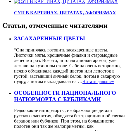
СУП В КАРТИНАХ, ЦИТАТАХ, АФОРИЗМАХ
Статьи, отмеченные читателями
ЗАСАХАРЕННЫЕ ЦВЕТЫ
“Она принялась готовить засахаренные цветы.
Листочки мяты, крошечные фиалки и старомодные
лепестки роз. Все это, источая дивный аромат, уже
лежало на кухонном столе. Сабина очень осторожно,
нежно обмакивала каждый цветок или лепесток в
густой, застывший яичный белок, потом в сахарную
пудру, а потом выкладывала на …
Читать дальше»
ОСОБЕННОСТИ НАЦИОНАЛЬНОГО
НАТЮРМОРТА С БУБЛИКАМИ
Редко какие натюрморты, изображающие детали
русского чаепития, обходятся без традиционной связки
баранок или бубликов. При этом, на большинстве
полотен они так же малоприметны, как