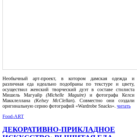
Необычный арт-проект, в котором дамская одежда и
различная еда идеально подобраны по текстуре и цвету,
осуществил женский творческий дуэт в составе стилиста
Мишель Магуайр
(Michelle Maguire)
и фотографа Келси
Макклеллана
(Kelsey McClellan
). Совместно они создали
оригинальную серию фотографий «Wardrobe Snacks».
читать
Food-ART
ДЕКОРАТИВНО-ПРИКЛАДНОЕ