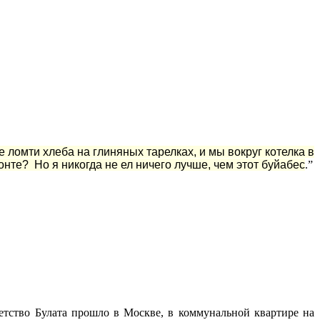
 ломти хлеба на глиняных тарелках, и мы вокруг котелка в
те? Но я никогда не ел ничего лучше, чем этот буйабес
.”
Детство Булата прошло в Москве, в коммунальной квартире на