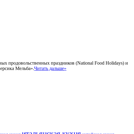
ых продовольственных праздников (National Food Holidays) и
ерсика Мельба».
Читать дальше»
итальянская кухня