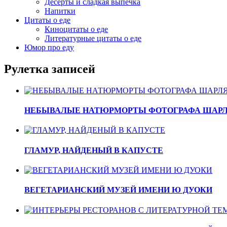
Десерты и сладкая выпечка
Напитки
Цитаты о еде
Киноцитаты о еде
Литературные цитаты o еде
Юмор про еду
Рулетка записей
НЕБЫВАЛЫЕ НАТЮРМОРТЫ ФОТОГРАФА ШАРЛ
ГЛАМУР, НАЙДЕНЫЙ В КАПУСТЕ
ВЕГЕТАРИАНСКИЙ МУЗЕЙ ИМЕНИ Ю ДУОКИ