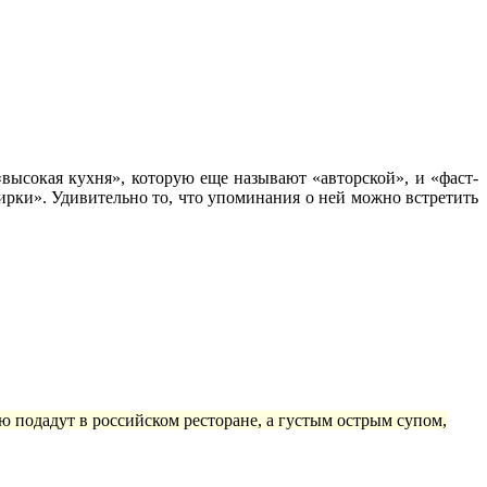
высокая кухня», которую еще называют «авторской», и «фаст-
ки». Удивительно то, что упоминания о ней можно встретить
ую подадут в российском ресторане, а густым острым супом,