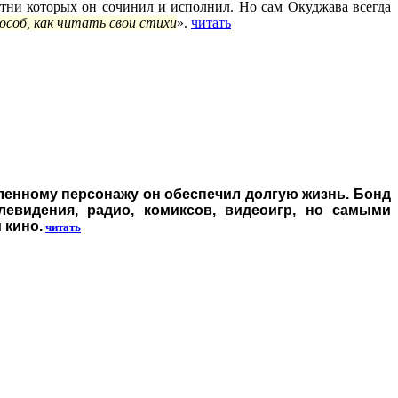
сотни которых он сочинил и исполнил. Но сам Окуджава всегда
особ, как читать свои стихи
».
читать
ленному персонажу он обеспечил долгую жизнь. Бонд
евидения, радио, комиксов, видеоигр, но самыми
 кино.
читать