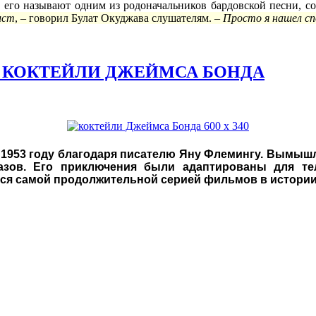
ю, его называют одним из родоначальников бардовской песни, 
ист
, – говорил Булат Окуджава слушателям. –
Просто я нашел сп
. КОКТЕЙЛИ ДЖЕЙМСА БОНДА
 1953 году благодаря писателю Яну Флемингу. Вымыш
азов. Его приключения были адаптированы для тел
ся самой продолжительной серией фильмов в истории