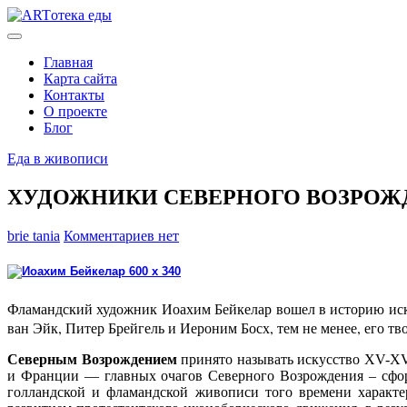
Главная
Карта сайта
Контакты
О проекте
Блог
Еда в живописи
ХУДОЖНИКИ СЕВЕРНОГО ВОЗРОЖ
brie tania
Комментариев нет
Фламандский художник Иоахим Бейкелар вошел в историю иск
ван Эйк, Питер Брейгель и Иероним Босх, тем не менее, его 
Северным Возрождением
принято называть искусство XV-XVI
и Франции — главных очагов Северного Возрождения – сфор
голландской и фламандской живописи того времени характе