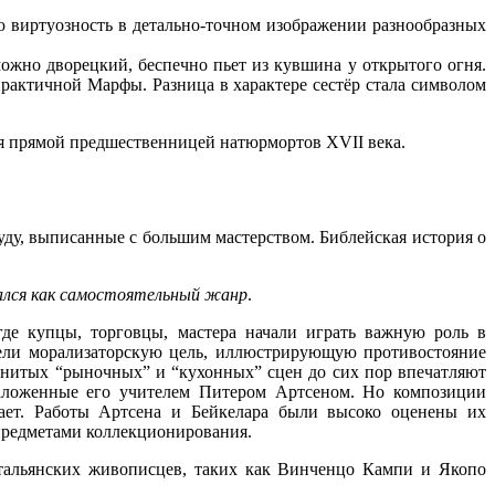
ю виртуозность в детально-точном изображении разнообразных
можно дворецкий, беспечно пьет из кувшина у открытого огня.
актичной Марфы. Разница в характере сестёр стала символом
тся прямой предшественницей натюрмортов XVII века.
уду, выписанные с большим мастерством. Библейская история о
вался как самостоятельный жанр
.
де купцы, торговцы, мастера начали играть важную роль в
мели морализаторскую цель, иллюстрирующую противостояние
нитых “рыночных” и “кухонных” сцен до сих пор впечатляют
заложенные его учителем Питером Артсеном. Но композиции
жает. Работы Артсена и Бейкелара были высоко оценены их
 предметами коллекционирования.
итальянских живописцев, таких как Винченцо Кампи и Якопо