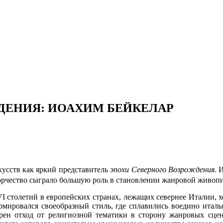
ДЕНИЯ: ИОАХИМ БЕЙКЕЛАР
усств как яркий представитель
эпохи Северного Возрождения
. 
творчество сыграло большую роль в становлении жанровой живоп
 столетий в европейских странах, лежащих севернее Италии, х
мировался своеобразный стиль, где сплавились воедино италь
рен отход от религиозной тематики в сторону жанровых сцен