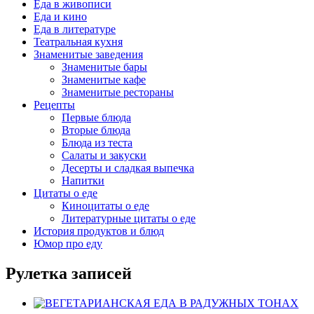
Еда в живописи
Еда и кино
Еда в литературе
Театральная кухня
Знаменитые заведения
Знаменитые бары
Знаменитые кафе
Знаменитые рестораны
Рецепты
Первые блюда
Вторые блюда
Блюда из теста
Салаты и закуски
Десерты и сладкая выпечка
Напитки
Цитаты о еде
Киноцитаты о еде
Литературные цитаты o еде
История продуктов и блюд
Юмор про еду
Рулетка записей