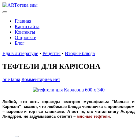
Главная
Карта сайта
Контакты
О проекте
Блог
Еда в литературе
•
Рецепты
•
Вторые блюда
ТЕФТЕЛИ ДЛЯ КАРЛСОНА
brie tania
Комментариев нет
Любой, кто хоть однажды смотрел мультфильм “Малыш и
Карлсон” скажет, что любимые блюда человечка с пропеллером
– варенье и торт со сливками. А вот те, кто читал книгу Астрид
Линдгрен, не задумываясь ответят –
мясные тефтели
.