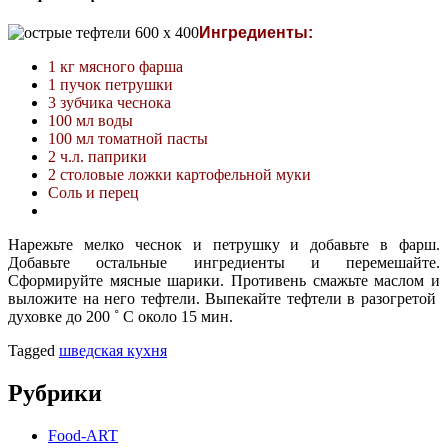
Ингредиенты:
1 кг мясного фарша
1 пучок петрушки
3 зубчика чеснока
100 мл воды
100 мл томатной пасты
2 ч.л. паприки
2 столовые ложки картофельной муки
Соль и перец
Нарежьте мелко чеснок и петрушку и добавьте в фарш.
Добавьте остальные ингредиенты и перемешайте.
Сформируйте мясные шарики. Противень смажьте маслом и
выложите на него тефтели. Выпекайте тефтели в разогретой
духовке до 200 ˚ C около 15 мин.
Tagged
шведская кухня
Рубрики
Food-ART