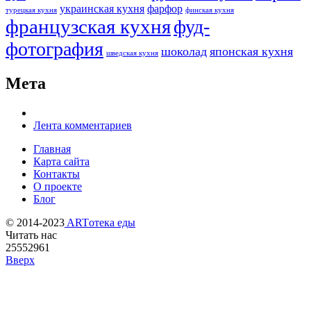
украинская кухня
фарфор
турецкая кухня
финская кухня
французская кухня
фуд-
фотография
шоколад
японская кухня
шведская кухня
Мета
Лента комментариев
Главная
Карта сайта
Контакты
О проекте
Блог
© 2014-2023
ARTотека еды
Читать нас
25552961
Вверх