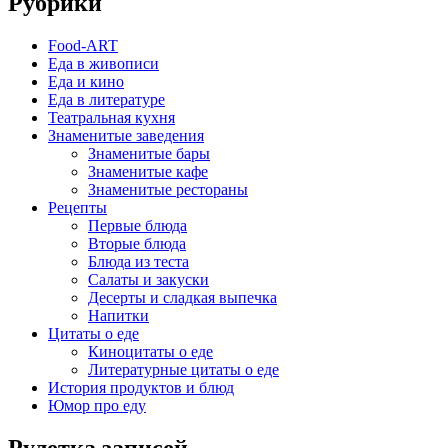
Рубрики
Food-ART
Еда в живописи
Еда и кино
Еда в литературе
Театральная кухня
Знаменитые заведения
Знаменитые бары
Знаменитые кафе
Знаменитые рестораны
Рецепты
Первые блюда
Вторые блюда
Блюда из теста
Салаты и закуски
Десерты и сладкая выпечка
Напитки
Цитаты о еде
Киноцитаты о еде
Литературные цитаты o еде
История продуктов и блюд
Юмор про еду
Рулетка записей