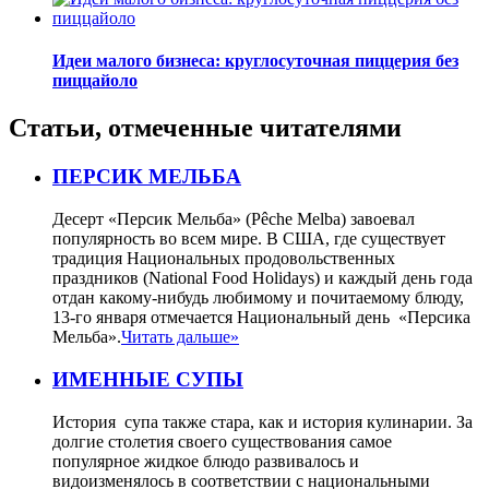
Идеи малого бизнеса: круглосуточная пиццерия без
пиццайоло
Статьи, отмеченные читателями
ПЕРСИК МЕЛЬБА
Десерт «Персик Мельба» (Pêche Melba) завоевал
популярность во всем мире. В США, где существует
традиция Национальных продовольственных
праздников (National Food Holidays) и каждый день года
отдан какому-нибудь любимому и почитаемому блюду,
13-го января отмечается Национальный день «Персика
Мельба».
Читать дальше»
ИМЕННЫЕ СУПЫ
История супа также стара, как и история кулинарии. За
долгие столетия своего существования самое
популярное жидкое блюдо развивалось и
видоизменялось в соответствии с национальными