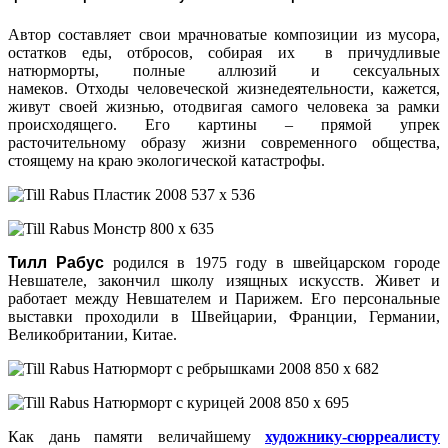
Автор составляет свои мрачноватые композиции из мусора,
остатков еды, отбросов, собирая их в причудливые
натюрморты, полные аллюзий и сексуальных
намеков. Отходы человеческой жизнедеятельности, кажется,
живут своей жизнью, отодвигая самого человека за рамки
происходящего. Его картины – прямой упрек
расточительному образу жизни современного общества,
стоящему на краю экологической катастрофы.
Тилл Рабус
родился в 1975 году в швейцарском городе
Невшателе, закончил школу изящных искусств. Живет и
работает между Невшателем и Парижем. Его персональные
выставки проходили в Швейцарии, Франции, Германии,
Великобритании, Китае.
Как дань памяти величайшему
художнику-сюрреалисту