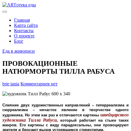
Главная
Карта сайта
Контакты
О проекте
Блог
Еда в живописи
ПРОВОКАЦИОННЫЕ
НАТЮРМОРТЫ ТИЛЛА РАБУСА
brie tania
Комментариев нет
Слияние двух художественных направлений – гиперреализма и
сюрреализма – нечастое явление в творчестве одного
швейцарского
художника. Но этим как раз и отличаются картины
художника Тилла Рабуса,
который работает на стыке таких
жанров. Его картины с виду парадоксальны, они провоцируют
зрителя и бросают вызов устоявшимся стереотипам.