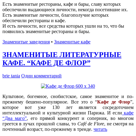
Есть знаменитые рестораны, кафе и бары, славу которых
обеспечили выдающиеся личности, некогда посетившие их.
Есть знаменитые личности, благополучие которых
обеспечили рестораны и кафе.
И есть личности, все средства которых ушли на то, что бы
появились знаменитые рестораны и бары.
Знаменитые заведения
•
Знаменитые кафе
ЗНАМЕНИТЫЕ ЛИТЕРАТУРНЫЕ
КАФЕ. “КАФЕ ДЕ ФЛОР”
brie tania
Один комментарий
Культовое, богемное, снобистское, самое знаменитое и по-
прежнему бешено-популярное. Все это о “
Кафе де Флор
”,
которое вот уже 130 лет является сосредоточием
интеллектуальной и культурной жизни Парижа. И если
кафе
“Два маго”
, его прямой конкурент и соперник, во многом
греется в лучах прошлой славы, то
Café de Flore
, не смотря на
почтенный возраст, по-прежнему в тренде.
читать