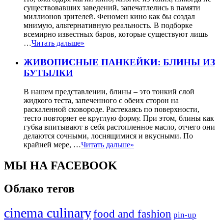
существовавших заведений, запечатлелись в памяти
миллионов зрителей. Феномен кино как бы создал
мнимую, альтернативную реальность. В подборке
всемирно известных баров, которые существуют лишь
…
Читать дальше»
ЖИВОПИСНЫЕ ПАНКЕЙКИ: БЛИНЫ ИЗ
БУТЫЛКИ
В нашем представлении, блины – это тонкий слой
жидкого теста, запеченного с обеих сторон на
раскаленной сковороде. Растекаясь по поверхности,
тесто повторяет ее круглую форму. При этом, блины как
губка впитывают в себя растопленное масло, отчего они
делаются сочными, лоснящимися и вкусными. По
крайней мере, …
Читать дальше»
МЫ НА FACEBOOK
Облако тегов
cinema culinary
food аnd fashion
pin-up