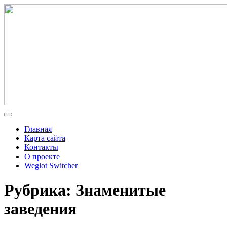
Главная
Карта сайта
Контакты
О проекте
Weglot Switcher
Рубрика: Знаменитые
заведения