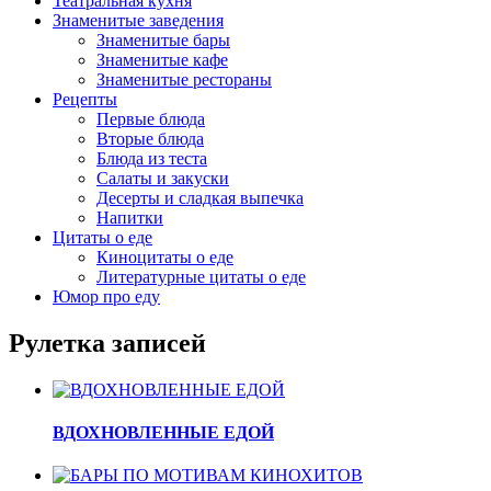
Театральная кухня
Знаменитые заведения
Знаменитые бары
Знаменитые кафе
Знаменитые рестораны
Рецепты
Первые блюда
Вторые блюда
Блюда из теста
Салаты и закуски
Десерты и сладкая выпечка
Напитки
Цитаты о еде
Киноцитаты о еде
Литературные цитаты o еде
Юмор про еду
Рулетка записей
ВДОХНОВЛЕННЫЕ ЕДОЙ