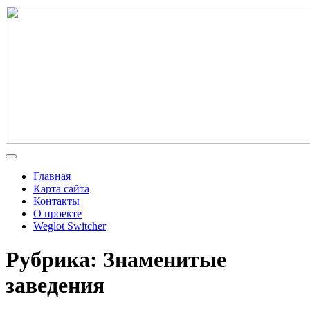
Главная
Карта сайта
Контакты
О проекте
Weglot Switcher
Рубрика: Знаменитые
заведения