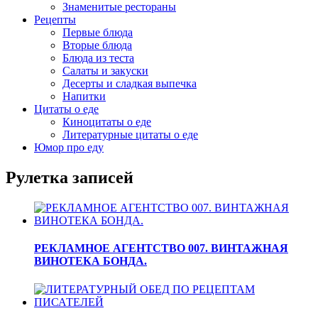
Знаменитые рестораны
Рецепты
Первые блюда
Вторые блюда
Блюда из теста
Салаты и закуски
Десерты и сладкая выпечка
Напитки
Цитаты о еде
Киноцитаты о еде
Литературные цитаты o еде
Юмор про еду
Рулетка записей
РЕКЛАМНОЕ АГЕНТСТВО 007. ВИНТАЖНАЯ
ВИНОТЕКА БОНДА.