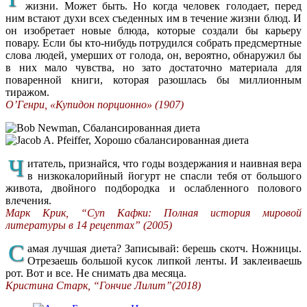
жизни. Может быть. Но когда человек голодает, перед
ним встают духи всех съеденных им в течение жизни блюд. И
он изобретает новые блюда, которые создали бы карьеру
повару. Если бы кто-нибудь потрудился собрать предсмертные
слова людей, умерших от голода, он, вероятно, обнаружил бы
в них мало чувства, но зато достаточно материала для
поваренной книги, которая разошлась бы миллионным
тиражом.
О’Генри, «Купидон порционно» (1907)
Ч
итатель, признайся, что годы воздержания и наивная вера
в низкокалорийный йогурт не спасли тебя от большого
живота, двойного подбородка и ослабленного полового
влечения.
Марк Крик, “Суп Кафки: Полная история мировой
литературы в 14 рецептах” (2005)
С
амая лучшая диета? Записывай: берешь скотч. Ножницы.
Отрезаешь большой кусок липкой ленты. И заклеиваешь
рот. Вот и все. Не снимать два месяца.
Кристина Старк, “Гончие Лилит”(2018)