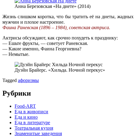
Анна Березовская «На диете» (2014)
Жизнь слишком коротка, что бы тратить её на диеты, жадных
мужчин и плохое настроение.
Фаина Раневская (1896 – 1984), советская актриса.
Актрисы обсуждают, как срочно похудеть к празднику:
— Ешьте фрукты, — советует Раневская.
— Какие именно, Фаина Георгиевна?
— Немытые.
Дуэйн Брайерс. «Хильда. Ночной перекус»
Tagged
афоризмы
Рубрики
Food-ART
Еда в живописи
Еда и кино
Еда в литературе
Театральная кухня
Знаменитые заведения