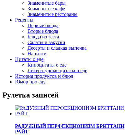
Знаменитые бары
Знаменитые кафе
Знаменитые рестораны
Рецепты
Первые блюда
Вторые блюда
Блюда из теста
Салаты и закуски
Десерты и сладкая выпечка
Напитки
Цитаты о еде
Киноцитаты о еде
Литературные цитаты o еде
История продуктов и блюд
Юмор про еду
Рулетка записей
РАДУЖНЫЙ ПЕРФЕКЦИОНИЗМ БРИТТАНИ
РАЙТ