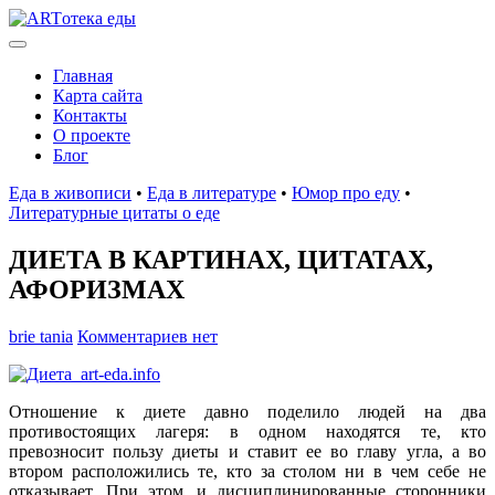
Главная
Карта сайта
Контакты
О проекте
Блог
Еда в живописи
•
Еда в литературе
•
Юмор про еду
•
Литературные цитаты o еде
ДИЕТА В КАРТИНАХ, ЦИТАТАХ,
АФОРИЗМАХ
brie tania
Комментариев нет
Отношение к диете давно поделило людей на два
противостоящих лагеря: в одном находятся те, кто
превозносит пользу диеты и ставит ее во главу угла, а во
втором расположились те, кто за столом ни в чем себе не
отказывает. При этом, и дисциплинированные сторонники