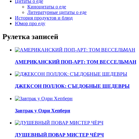
Цитаты о еде
Киноцитаты о еде
Литературные цитаты o еде
История продуктов и блюд
Юмор про еду
Рулетка записей
АМЕРИКАНСКИЙ ПОП-АРТ: ТОМ ВЕССЕЛЬМАН
ДЖЕКСОН ПОЛЛОК: СЪЕДОБНЫЕ ШЕДЕВРЫ
Завтрак у Одри Хепберн
ДУШЕВНЫЙ ПОВАР МИСТЕР ЧЁРЧ