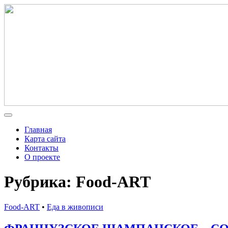
Главная
Карта сайта
Контакты
О проекте
Рубрика: Food-ART
Food-ART
•
Еда в живописи