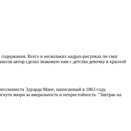
содержания. Всего в нескольких кадрах-рисунках он смог
сов автор сделал знакомую нам с детства девочку в красной
рессиониста Эдуарда Мане, написанный в 1863 году.
гнута жюри за аморальность и непристойность. “Завтрак на