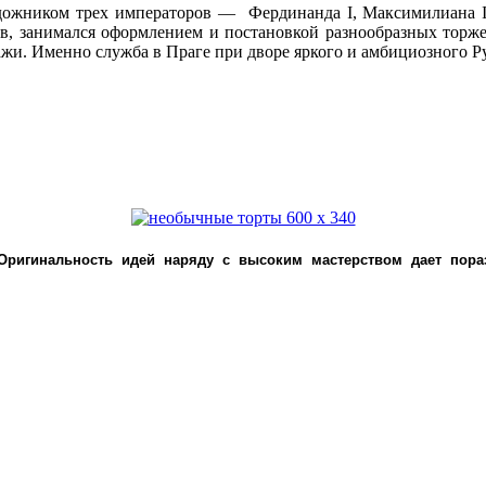
ожником трех императоров — Фердинанда I, Максимилиана II и
в, занимался оформлением и постановкой разнообразных торжес
жи. Именно служба в Праге при дворе яркого и амбициозного Ру
 Оригинальность идей наряду с высоким мастерством дает пора