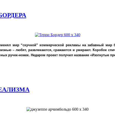
БОРДЕРА
оменял мир “скучной” коммерческой рекламы на забавный мир б
 жизнью – любят, развлекаются, сражаются и умирают.
Коробок спи
ных ручек-ножек. Недаром проект получил название «
Изогнутые п
РЕАЛИЗМА