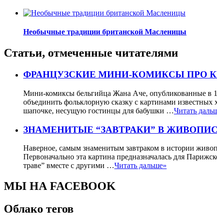
Необычные традиции британской Масленицы
Статьи, отмеченные читателями
ФРАНЦУЗСКИЕ МИНИ-КОМИКСЫ ПРО 
Мини-комиксы бельгийца Жана Аче, опубликованные в 19
объединить фольклорную сказку с картинами известных 
шапочке, несущую гостинцы для бабушки …
Читать даль
ЗНАМЕНИТЫЕ “ЗАВТРАКИ” В ЖИВОПИ
Наверное, самым знаменитым завтраком в истории живопи
Первоначально эта картина предназначалась для Парижск
траве” вместе с другими …
Читать дальше»
МЫ НА FACEBOOK
Облако тегов