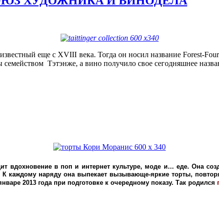
ОЮЗ ХУДОЖНИКА И ВИНОДЕЛА
 известный еще с XVIII века. Тогда он носил название Forest-Fo
ы семейством Тэтэнже, а вино получило свое сегодняшнее назва
т вдохновение в поп и интернет культуре, моде и… еде. Она соз
.
К каждому наряду она выпекает вызывающе-яркие торты, повтор
варе 2013 года при подготовке к очередному показу. Так родился