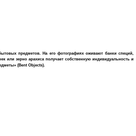
ытовых предметов. На его фотографиях оживают банки специй,
чек или зерно арахиса получает собственную индивидуальность и
редметы»
(Bent Objects).