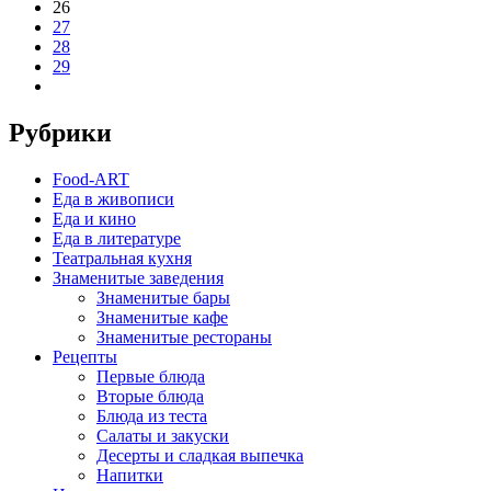
26
27
28
29
Рубрики
Food-ART
Еда в живописи
Еда и кино
Еда в литературе
Театральная кухня
Знаменитые заведения
Знаменитые бары
Знаменитые кафе
Знаменитые рестораны
Рецепты
Первые блюда
Вторые блюда
Блюда из теста
Салаты и закуски
Десерты и сладкая выпечка
Напитки