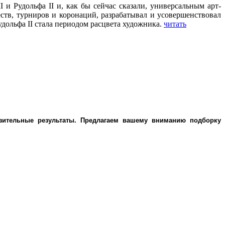
 Рудольфа II и, как бы сейчас сказали, универсальным арт-
тв, турниров и коронаций, разрабатывал и усовершенствовал
дольфа II стала периодом расцвета художника.
читать
зительные результаты. Предлагаем вашему вниманию подборку