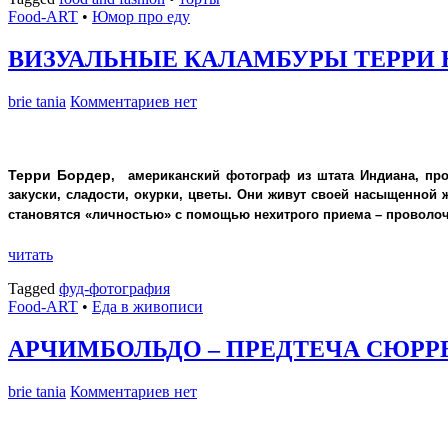
Food-ART
•
Юмор про еду
ВИЗУАЛЬНЫЕ КАЛАМБУРЫ ТЕРРИ 
brie tania
Комментариев нет
Терри Бордер
, американский фотограф из штата Индиана, пр
закуски, сладости, окурки, цветы. Они живут своей насыщенной
становятся «личностью» с помощью нехитрого приема – проволоч
читать
Tagged
фуд-фотография
Food-ART
•
Еда в живописи
АРЧИМБОЛЬДО – ПРЕДТЕЧА СЮР
brie tania
Комментариев нет