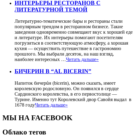
ИНТЕРЬЕРЫ РЕСТОРАНОВ С
ЛИТЕРАТУРНОЙ ТЕМОЙ
Литературно-тематические бары и рестораны стали
популярным трендом в ресторанном бизнесе. Такие
заведения одновременно совмещают вкус к хорошей еде
и литературе. Их интерьеры помогают посетителям
погрузиться в соответствующую атмосферу, а хорошая
кухня — осуществить путешествие в гастрономию
прошлого. Мы выбрали десяток, на наш взгляд,
наиболее интересных …
Читать дальше»
БИЧЕРИН В “AL BICERIN”
Напиток бичерúн (bicerin), можно сказать, имеет
королевскую родословную. Он появился в сердце
Сардинского королевства, в его первостолице —
Турине. Именно тут Королевский двор Савойя выдал в
1678 году
Читать дальше»
МЫ НА FACEBOOK
Облако тегов