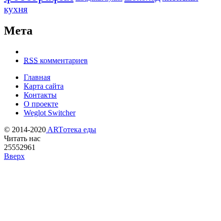
кухня
Мета
RSS
комментариев
Главная
Карта сайта
Контакты
О проекте
Weglot Switcher
© 2014-2020
ARTотека еды
Читать нас
25552961
Вверх