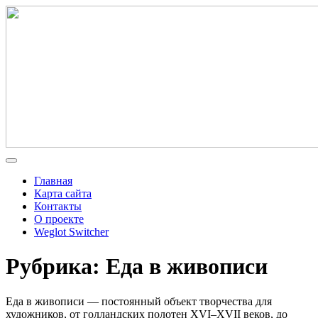
Главная
Карта сайта
Контакты
О проекте
Weglot Switcher
Рубрика: Еда в живописи
Еда в живописи — постоянный объект творчества для
художников, от голландских полотен XVI–XVII веков, до