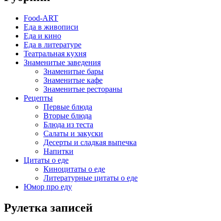
Food-ART
Еда в живописи
Еда и кино
Еда в литературе
Театральная кухня
Знаменитые заведения
Знаменитые бары
Знаменитые кафе
Знаменитые рестораны
Рецепты
Первые блюда
Вторые блюда
Блюда из теста
Салаты и закуски
Десерты и сладкая выпечка
Напитки
Цитаты о еде
Киноцитаты о еде
Литературные цитаты o еде
Юмор про еду
Рулетка записей