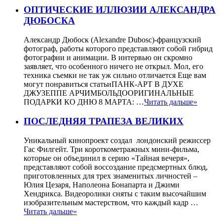
ОПТИЧЕСКИЕ ИЛЛЮЗИИ АЛЕКСАНДРА
ДЮБОСКА
Александр Дюбоск (Alexandre Dubosc)-французский
фотограф, работы которого представляют собой гибрид
фотографии и анимации. В интервью он скромно
заявляет, что особенного ничего не открыл. Мол, его
техника съемки не так уж сильно отличается Еще вам
могут понравиться статьиПАНК-АРТ В ДУХЕ
ДЖУЗЕППЕ АРЧИМБОЛЬДООРИГИНАЛЬНЫЕ
ПОДАРКИ КО ДНЮ 8 МАРТА: …
Читать дальше»
ПОСЛЕДНЯЯ ТРАПЕЗА ВЕЛИКИХ
Уникальный кинопроект создал лондонский режиссер
Гас Филгейт. Три короткометражных мини-фильма,
которые он объединил в серию «Тайная вечеря»,
представляют собой воссоздание предсмертных блюд,
приготовленных для трех знаменитых личностей –
Юлия Цезаря, Наполеона Бонапарта и Джими
Хендрикса. Видеоролики сняты с таким высочайшим
изобразительным мастерством, что каждый кадр …
Читать дальше»