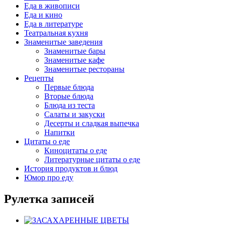
Еда в живописи
Еда и кино
Еда в литературе
Театральная кухня
Знаменитые заведения
Знаменитые бары
Знаменитые кафе
Знаменитые рестораны
Рецепты
Первые блюда
Вторые блюда
Блюда из теста
Салаты и закуски
Десерты и сладкая выпечка
Напитки
Цитаты о еде
Киноцитаты о еде
Литературные цитаты o еде
История продуктов и блюд
Юмор про еду
Рулетка записей