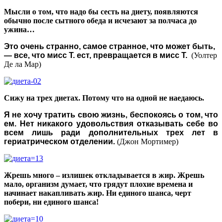
Мысли о том, что надо бы сесть на диету, появляются
обычно после сытного обеда и исчезают за полчаса до
ужина…
Это очень странно, самое странное, что может быть,
— все, что мисс Т. ест, превращается в мисс Т.
(Уолтер
Де ла Мар)
Сижу на трех диетах. Потому что на одной не наедаюсь.
Я не хочу тратить свою жизнь, беспокоясь о том, что
ем. Нет никакого удовольствия отказывать себе во
всем лишь ради дополнительных трех лет в
гериатрическом отделении.
(Джон Мортимер)
Жрешь много – излишек откладывается в жир. Жрешь
мало, организм думает, что грядут плохие времена и
начинает накапливать жир. Ни единого шанса, черт
побери, ни единого шанса!