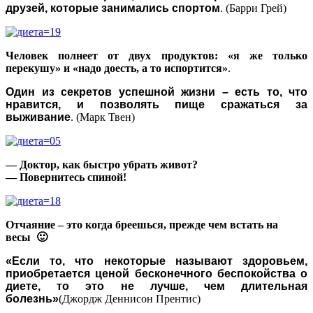
друзей, которые занимались спортом
. (Барри Грей)
Человек полнеет от двух продуктов: «я же только
перекушу» и «надо доесть, а то испортится»
.
Один из секретов успешной жизни – есть то, что
нравится, и позволять пище сражаться за
выживание
. (Марк Твен)
— Доктор, как быстро убрать живот?
— Повернитесь спиной!
Отчаяние – это когда бреешься, прежде чем встать на
весы 🙂
«Если то, что некоторые называют здоровьем,
приобретается ценой бесконечного беспокойства о
диете, то это не лучше, чем длительная
болезнь»
(Джордж Деннисон Прентис)