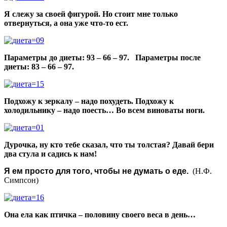
Я слежу за своей фигурой. Но стоит мне только
отвернуться, а она уже что-то ест.
Параметры до диеты: 93 – 66 – 97. Параметры после
диеты: 83 – 66 – 97.
Подхожу к зеркалу – надо похудеть. Подхожу к
холодильнику – надо поесть… Во всем виноваты ноги.
Дурочка, ну кто тебе сказал, что ты толстая? Давай бери
два стула и садись к нам!
Я ем просто для того, чтобы не думать о еде.
(Н.Ф.
Симпсон)
Она ела как птичка – половину своего веса в день…