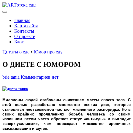
Главная
Карта сайта
Контакты
О проекте
Блог
Цитаты о еде
•
Юмор про еду
О ДИЕТЕ С ЮМОРОМ
brie tania
Комментариев нет
Миллионы людей озабочены снижением массы своего тела. С
этой целью разработано множество всяких диет, которые
становятся неотъемлемой частью жизненного распорядка. Но в
своих крайних проявлениях борьба человека со своим
излишним весом часто обретает статус «анти-еды» и выглядит
«сверх-усилиями», чем порождает множество ироничных
высказываний и шуток.