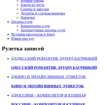
Вторые блюда
Блюда из теста
Салаты и закуски
Десерты и сладкая выпечка
Напитки
Цитаты о еде
Киноцитаты о еде
Литературные цитаты o еде
История продуктов и блюд
Юмор про еду
Рулетка записей
ОДЕССКИЙ РОМАНТИК ЭДУАРД БАГРИЦКИЙ
КИНО И ДИЗАЙН ВИННЫХ ЭТИКЕТОК
РОССИНИ – КОМПОЗИТОР И КУЛИНАР