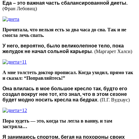
Еда – это важная часть сбалансированной диеты.
(Фран Лебовиц)
Прочитала, что нельзя есть за два часа до сна. Так и не
смогла лечь спать.
У него, вероятно, было великолепное тело, пока
желудок не начал сольной карьеры
. (Маргарет Халси)
А мне толстеть доктор прописал. Когда уходил, прямо так
и сказал: “Поправляйтесь!”
Она влилась в мое большое кресло так, будто его
создал вокруг нее тот, кто знал, что в этом сезоне
будет модно носить кресла на бедрах
. (П.Г. Вудхаус)
Пора худеть — это, когда ты легла в ванну, и там
застряла…
Я занимаюсь спортом, бегая на похороны своих