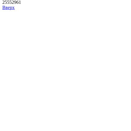
25552961
Вверх