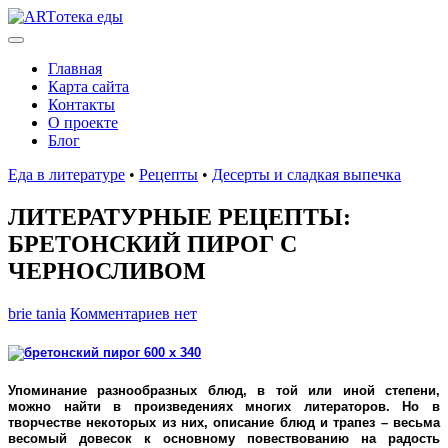
Главная
Карта сайта
Контакты
О проекте
Блог
Еда в литературе
•
Рецепты
•
Десерты и сладкая выпечка
ЛИТЕРАТУРНЫЕ РЕЦЕПТЫ:
БРЕТОНСКИЙ ПИРОГ С
ЧЕРНОСЛИВОМ
brie tania
Комментариев нет
Упоминание разнообразных блюд, в той или иной степени,
можно найти в произведениях многих литераторов. Но в
творчестве некоторых из них, описание блюд и трапез – весьма
весомый довесок к основному повествованию на радость