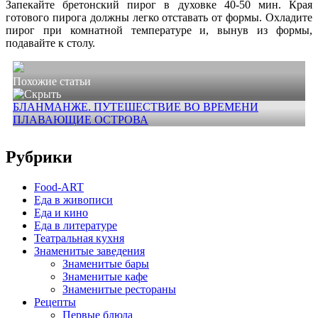
Запекайте бретонский пирог в духовке 40-50 мин. Края
готового пирога должны легко отставать от формы. Охладите
пирог при комнатной температуре и, вынув из формы,
подавайте к столу.
Похожие статьи
БЛАНМАНЖЕ. ПУТЕШЕСТВИЕ ВО ВРЕМЕНИ
ПЛАВАЮЩИЕ ОСТРОВА
Рубрики
Food-ART
Еда в живописи
Еда и кино
Еда в литературе
Театральная кухня
Знаменитые заведения
Знаменитые бары
Знаменитые кафе
Знаменитые рестораны
Рецепты
Первые блюда