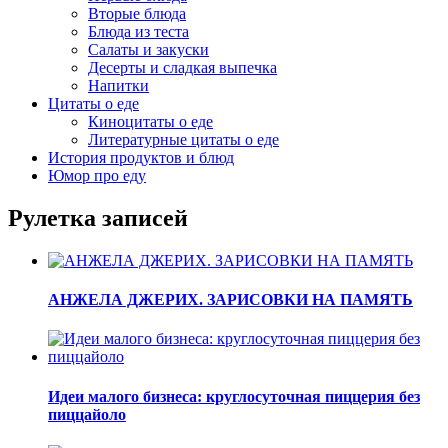
Вторые блюда
Блюда из теста
Салаты и закуски
Десерты и сладкая выпечка
Напитки
Цитаты о еде
Киноцитаты о еде
Литературные цитаты o еде
История продуктов и блюд
Юмор про еду
Рулетка записей
АНЖЕЛА ДЖЕРИХ. ЗАРИСОВКИ НА ПАМЯТЬ
Идеи малого бизнеса: круглосуточная пиццерия без
пиццайоло