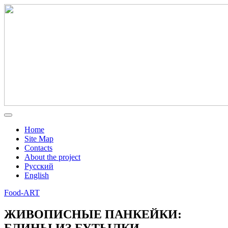
Home
Site Map
Contacts
About the project
Русский
English
Food-ART
ЖИВОПИСНЫЕ ПАНКЕЙКИ:
БЛИНЫ ИЗ БУТЫЛКИ