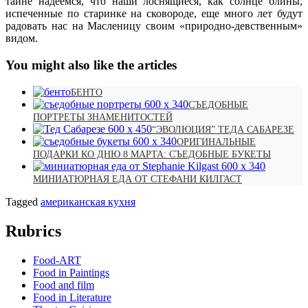
тайне надеемся, что наши лоснящиеся, как солнце блины,
испеченные по старинке на сковороде, еще много лет будут
радовать нас на Масленицу своим «природно-девственным»
видом.
You might also like the articles
БЕНТО
СЪЕДОБНЫЕ
ПОРТРЕТЫ ЗНАМЕНИТОСТЕЙ
“ЭВОЛЮЦИЯ” ТЕДА САБАРЕЗЕ
ОРИГИНАЛЬНЫЕ
ПОДАРКИ КО ДНЮ 8 МАРТА: СЪЕДОБНЫЕ БУКЕТЫ
МИНИАТЮРНАЯ ЕДА ОТ СТЕФАНИ КИЛГАСТ
Tagged
американская кухня
Rubrics
Food-ART
Food in Paintings
Food and film
Food in Literature