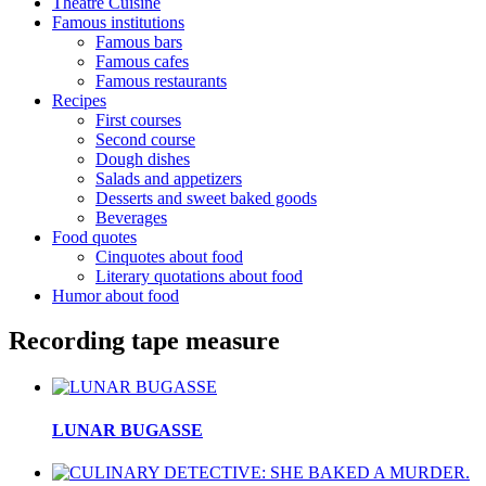
Theatre Cuisine
Famous institutions
Famous bars
Famous cafes
Famous restaurants
Recipes
First courses
Second course
Dough dishes
Salads and appetizers
Desserts and sweet baked goods
Beverages
Food quotes
Cinquotes about food
Literary quotations about food
Humor about food
Recording tape measure
LUNAR BUGASSE