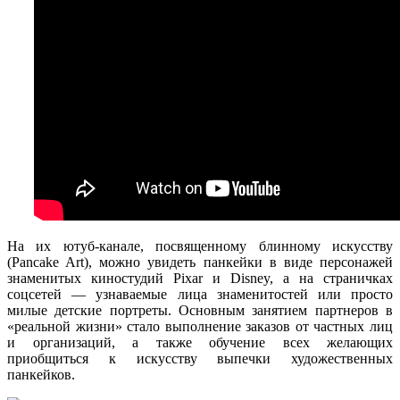
На их ютуб-канале, посвященному блинному искусству
(Pancake Art), можно увидеть панкейки в виде персонажей
знаменитых киностудий Pixar и Disney, а на страничках
соцсетей — узнаваемые лица знаменитостей или просто
милые детские портреты. Основным занятием партнеров в
«реальной жизни» стало выполнение заказов от частных лиц
и организаций, а также обучение всех желающих
приобщиться к искусству выпечки художественных
панкейков.