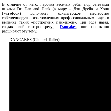
В отличие от него, парочка веселых ребят под сетевыми
никами Dr. Dan and Hank (в миру – Дэн Дрейк и Хэнк
Густафсон) дополняет кондитерское мастерство
собственноручно изготовленным профессиональным видео о
выпечке таких «портретных панкейков». Три года назад,
создав свой интернет-ресурс
Dancakes
, они постоянно
расширяют эту тему.
DANCAKES (Channel Trailer)