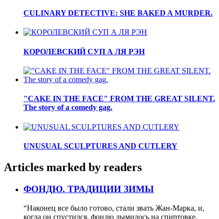
CULINARY DETECTIVE: SHE BAKED A MURDER.
КОРОЛЕВСКИЙ СУП А ЛЯ РЭН
"CAKE IN THE FACE" FROM THE GREAT SILENT.
The story of a comedy gag.
UNUSUAL SCULPTURES AND CUTLERY
Articles marked by readers
ФОНДЮ. ТРАДИЦИИ ЗИМЫ
“Наконец все было готово, стали звать Жан-Марка, и,
когда он спустился, фондю дымилось на спиртовке.