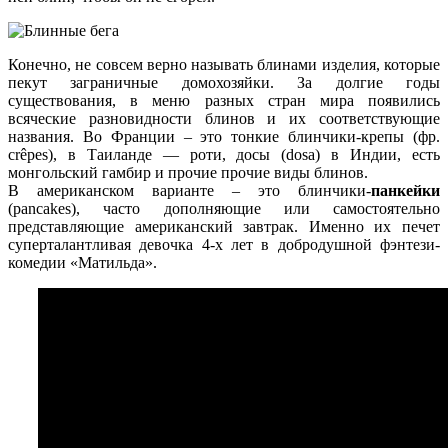
Конечно, не совсем верно называть блинами изделия, которые
пекут заграничные домохозяйки. За долгие годы
существования, в меню разных стран мира появились
всяческие разновидности блинов и их соответствующие
названия. Во Франции – это тонкие блинчики-крепы (фр.
crêpes), в Таиланде — роти, досы (dosa) в Индии, есть
монгольский гамбир и прочие прочие виды блинов.
В американском варианте – это блинчики-
панкейки
(pancakes), часто дополняющие или самостоятельно
представляющие американский завтрак. Именно их печет
суперталантливая девочка 4-х лет в добродушной фэнтези-
комедии «Матильда».