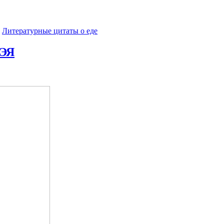
•
Литературные цитаты o еде
ЭЯ