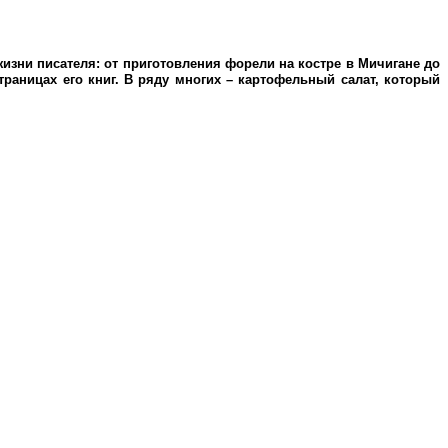
зни писателя: от приготовления форели на костре в Мичигане до
аницах его книг. В ряду многих – картофельный салат, который