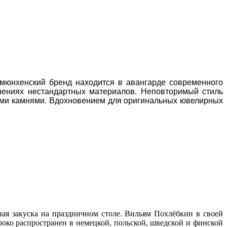
 мюнхенский бренд находится в авангарде современного
ашениях нестандартных материалов. Неповторимый стиль
ыми камнями. Вдохновением для оригинальных ювелирных
ая закуска на праздничном столе. Вильям Похлёбкин в своей
око распространен в немецкой, польской, шведской и финской