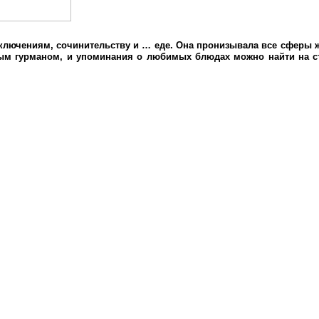
ключениям, сочинительству и … еде. Она пронизывала все сферы жи
ым гурманом, и упоминания о любимых блюдах можно найти на стр