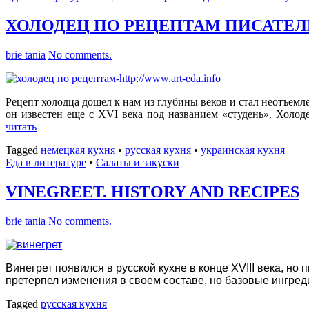
ХОЛОДЕЦ ПО РЕЦЕПТАМ ПИСАТЕЛ
brie tania
No comments.
Рецепт холодца дошел к нам из глубины веков и стал неотъем
он известен еще с XVI века под названием «студень». Холод
читать
Tagged
немецкая кухня
•
русская кухня
•
украинская кухня
Еда в литературе
•
Салаты и закуски
VINEGREET. HISTORY AND RECIPES
brie tania
No comments.
Винегрет появился в русской кухне в конце XVIII века, н
претерпел изменения в своем составе, но базовые ингре
Tagged
русская кухня