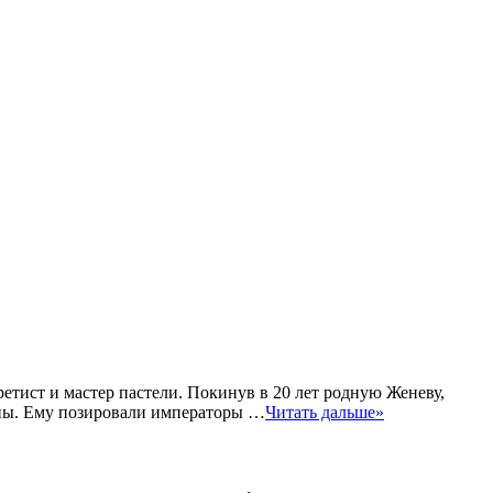
тист и мастер пастели. Покинув в 20 лет родную Женеву,
опы. Ему позировали императоры …
Читать дальше»