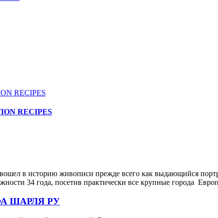
ION RECIPES
вошел в историю живописи прежде всего как выдающийся портре
жности 34 года, посетив практически все крупные города Евр
А ШАРЛЯ РУ