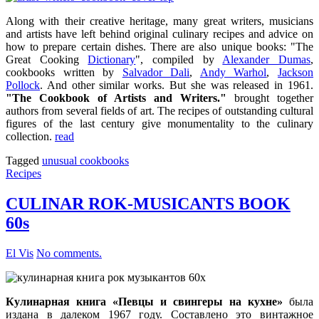
Along with their creative heritage, many great writers, musicians
and artists have left behind original culinary recipes and advice on
how to prepare certain dishes. There are also unique books: "The
Great Cooking
Dictionary
", compiled by
Alexander Dumas
,
cookbooks written by
Salvador Dali
,
Andy Warhol
,
Jackson
Pollock
. And other similar works. But she was released in 1961.
"The Cookbook of Artists and Writers."
brought together
authors from several fields of art. The recipes of outstanding cultural
figures of the last century give monumentality to the culinary
collection.
read
Tagged
unusual cookbooks
Recipes
CULINAR ROK-MUSICANTS BOOK
60s
El Vis
No comments.
Кулинарная книга «Певцы и свингеры на кухне»
была
издана в далеком 1967 году. Составлено это винтажное