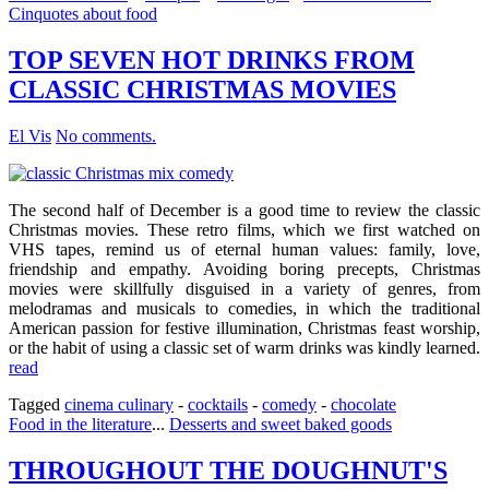
Cinquotes about food
TOP SEVEN HOT DRINKS FROM
CLASSIC CHRISTMAS MOVIES
El Vis
No comments.
The second half of December is a good time to review the classic
Christmas movies. These retro films, which we first watched on
VHS tapes, remind us of eternal human values: family, love,
friendship and empathy. Avoiding boring precepts, Christmas
movies were skillfully disguised in a variety of genres, from
melodramas and musicals to comedies, in which the traditional
American passion for festive illumination, Christmas feast worship,
or the habit of using a classic set of warm drinks was kindly learned.
read
Tagged
cinema culinary
-
cocktails
-
comedy
-
chocolate
Food in the literature
...
Desserts and sweet baked goods
THROUGHOUT THE DOUGHNUT'S