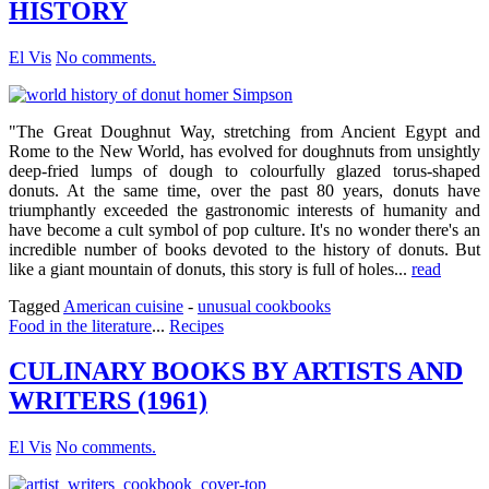
HISTORY
El Vis
No comments.
"The Great Doughnut Way, stretching from Ancient Egypt and
Rome to the New World, has evolved for doughnuts from unsightly
deep-fried lumps of dough to colourfully glazed torus-shaped
donuts. At the same time, over the past 80 years, donuts have
triumphantly exceeded the gastronomic interests of humanity and
have become a cult symbol of pop culture. It's no wonder there's an
incredible number of books devoted to the history of donuts. But
like a giant mountain of donuts, this story is full of holes...
read
Tagged
American cuisine
-
unusual cookbooks
Food in the literature
...
Recipes
CULINARY BOOKS BY ARTISTS AND
WRITERS (1961)
El Vis
No comments.