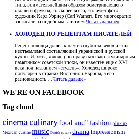
типа, внимательнейшим образом осматривающего
овощи и фрукты, то скорее всего, это будет фото-
художник Карл Уорнер (Carl Warner). Его многократно
застигали за подобным занятием.
Читать дальше»
ХОЛОДЕЦ ПО РЕЦЕПТАМ ПИСАТЕЛЕЙ
Рецепт холодца дошел к нам из глубины веков и стал
неотъемлемой составляющей украинской и русской
кухни. И, хотя, холодец по праву называют кулинарным
памятником советской эпохи, он известен еще с XVI
века под названием «студень». Холодец широко
популярен в странах Восточной Европы, а его
разновидность …
Читать дальше»
WE'RE ON FACEBOOK
Tag cloud
cinema culinary
food and" fashion
pin-up
music
drama
Impressionism
Mexican cuisine
Danish cuisine