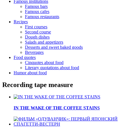
Famous institutions
Famous bars
Famous cafes
Famous restaurants
Recipes
First courses
Second course
Dough dishes
Salads and appetizers
Desserts and sweet baked goods
Beverages
Food quotes
Cinquotes about food
Literary quotations about food
Humor about food
Recording tape measure
IN THE WAKE OF THE COFFEE STAINS