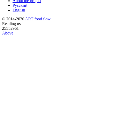
About the project
Русский
English
© 2014-2020
ART food flow
Reading us
25552961
Above