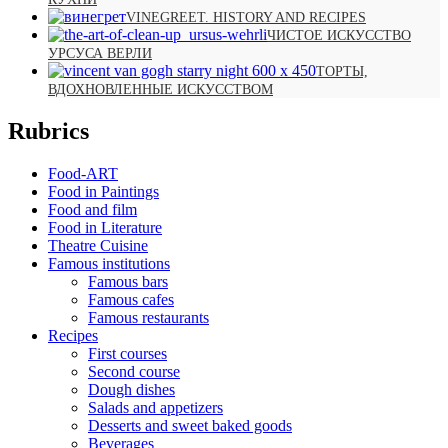
VINEGREET. HISTORY AND RECIPES
ЧИСТОЕ ИСКУССТВО
УРСУСА ВЕРЛИ
ТОРТЫ,
ВДОХНОВЛЕННЫЕ ИСКУССТВОМ
Rubrics
Food-ART
Food in Paintings
Food and film
Food in Literature
Theatre Cuisine
Famous institutions
Famous bars
Famous cafes
Famous restaurants
Recipes
First courses
Second course
Dough dishes
Salads and appetizers
Desserts and sweet baked goods
Beverages