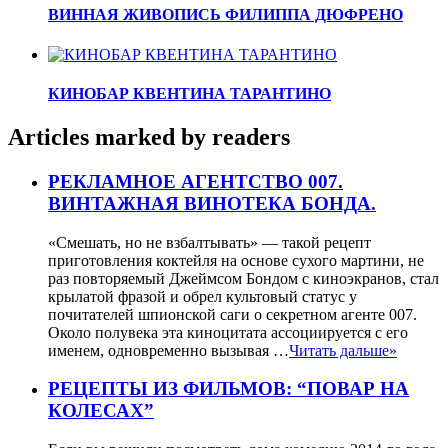
ВИННАЯ ЖИВОПИСЬ ФИЛИППА ДЮФРЕНО
КИНОБАР КВЕНТИНА ТАРАНТИНО
Articles marked by readers
РЕКЛАМНОЕ АГЕНТСТВО 007.
ВИНТАЖНАЯ ВИНОТЕКА БОНДА.
«Смешать, но не взбалтывать» — такой рецепт
приготовления коктейля на основе сухого мартини, не
раз повторяемый Джеймсом Бондом с киноэкранов, стал
крылатой фразой и обрел культовый статус у
почитателей шпионской саги о секретном агенте 007.
Около полувека эта киноцитата ассоциируется с его
именем, одновременно вызывая …
Читать дальше»
РЕЦЕПТЫ ИЗ ФИЛЬМОВ: “ПОВАР НА
КОЛЕСАХ”