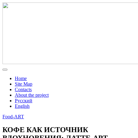
Home
Site Map
Contacts
About the project
Русский
English
Food-ART
КОФЕ КАК ИСТОЧНИК
ВДОХНОВЕНИЯ: ЛАТТЕ-АРТ