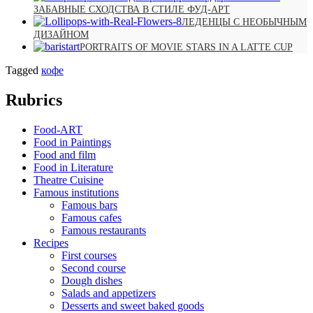
ЗАБАВНЫЕ СХОДСТВА В СТИЛЕ ФУД-АРТ
ЛЕДЕНЦЫ С НЕОБЫЧНЫМ
ДИЗАЙНОМ
PORTRAITS OF MOVIE STARS IN A LATTE CUP
Tagged
кофе
Rubrics
Food-ART
Food in Paintings
Food and film
Food in Literature
Theatre Cuisine
Famous institutions
Famous bars
Famous cafes
Famous restaurants
Recipes
First courses
Second course
Dough dishes
Salads and appetizers
Desserts and sweet baked goods