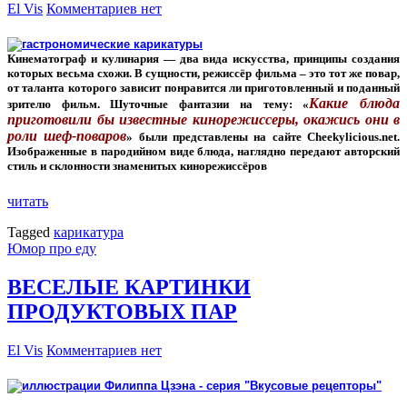
El Vis
Комментариев нет
Кинематограф и кулинария — два вида искусства, принципы создания
которых весьма схожи. В сущности, режиссёр фильма – это тот же повар,
от таланта которого зависит понравится ли приготовленный и поданный
Какие блюда
зрителю фильм. Шуточные фантазии на тему: «
приготовили бы известные кинорежиссеры, окажись они в
роли шеф-поваров
» были представлены на сайте Cheekylicious.net.
Изображенные в пародийном виде блюда, наглядно передают авторский
стиль и склонности знаменитых кинорежиссёров
читать
Tagged
карикатура
Юмор про еду
ВЕСЕЛЫЕ КАРТИНКИ
ПРОДУКТОВЫХ ПАР
El Vis
Комментариев нет