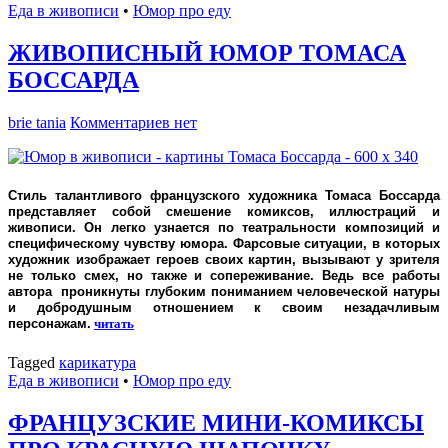
Еда в живописи
•
Юмор про еду
ЖИВОПИСНЫЙ ЮМОР ТОМАСА
БОССАРДА
brie tania
Комментариев нет
Стиль талантливого французского художника Томаса Боссарда
представляет собой смешение комиксов, иллюстраций и
живописи. Он легко узнается по театральности композиций и
специфическому чувству юмора. Фарсовые ситуации, в которых
художник изображает героев своих картин, вызывают у зрителя
не только смех, но также и сопереживание. Ведь все работы
автора проникнуты глубоким пониманием человеческой натуры
и добродушным отношением к своим незадачливым
персонажам.
читать
Tagged
карикатура
Еда в живописи
•
Юмор про еду
ФРАНЦУЗСКИЕ МИНИ-КОМИКСЫ