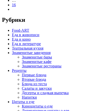
…
16
Рубрики
Food-ART
Еда в живописи
Еда и кино
Еда в литературе
Театральная кухня
Знаменитые заведения
Знаменитые бары
Знаменитые кафе
Знаменитые рестораны
Рецепты
Первые блюда
Вторые блюда
Блюда из теста
Салаты и закуски
Десерты и сладкая выпечка
Напитки
Цитаты о еде
Киноцитаты о еде
Литературные цитаты o еде