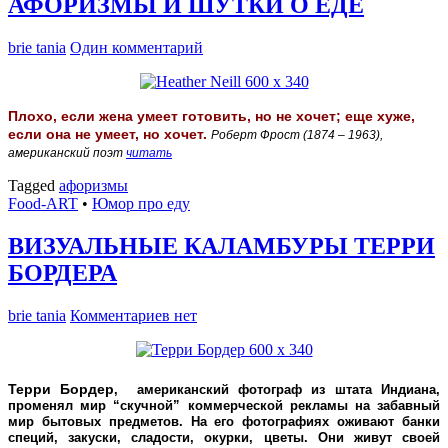
АФОРИЗМЫ И ШУТКИ О ЕДЕ
brie tania
Один комментарий
Плохо, если жена умеет готовить, но не хочет; еще хуже,
если она не умеет, но хочет.
Роберт Фрост (1874 – 1963),
американский поэт
читать
Tagged
афоризмы
Food-ART
•
Юмор про еду
ВИЗУАЛЬНЫЕ КАЛАМБУРЫ ТЕРРИ
БОРДЕРА
brie tania
Комментариев нет
Терри Бордер
, американский фотограф из штата Индиана,
променял мир “скучной” коммерческой рекламы на забавный
мир бытовых предметов. На его фотографиях оживают банки
специй, закуски, сладости, окурки, цветы. Они живут своей