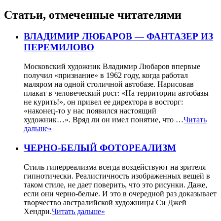
Статьи, отмеченные читателями
ВЛАДИМИР ЛЮБАРОВ — ФАНТАЗЕР ИЗ
ПЕРЕМИЛОВО
Московский художник Владимир Любаров впервые
получил «признание» в 1962 году, когда работал
маляром на одной столичной автобазе. Нарисовав
плакат в человеческий рост: «На территории автобазы
не курить!», он привел ее директора в восторг:
«наконец-то у нас появился настоящий
художник…». Вряд ли он имел понятие, что …
Читать
дальше»
ЧЕРНО-БЕЛЫЙ ФОТОРЕАЛИЗМ
Стиль гиперреализма всегда воздействуют на зрителя
гипнотически. Реалистичность изображенных вещей в
таком стиле, не дает поверить, что это рисунки. Даже,
если они черно-белые. И это в очередной раз доказывает
творчество австралийской художницы Си Джей
Хендри.
Читать дальше»