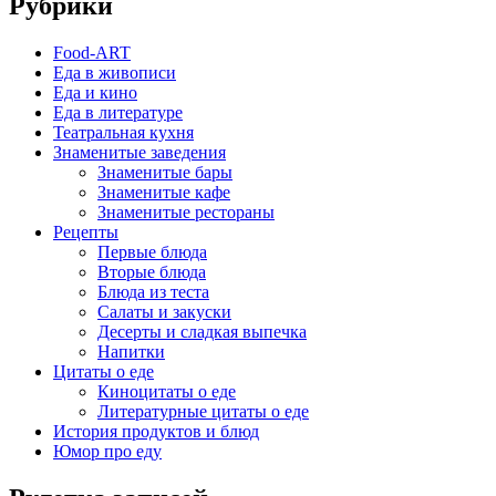
Рубрики
Food-ART
Еда в живописи
Еда и кино
Еда в литературе
Театральная кухня
Знаменитые заведения
Знаменитые бары
Знаменитые кафе
Знаменитые рестораны
Рецепты
Первые блюда
Вторые блюда
Блюда из теста
Салаты и закуски
Десерты и сладкая выпечка
Напитки
Цитаты о еде
Киноцитаты о еде
Литературные цитаты o еде
История продуктов и блюд
Юмор про еду