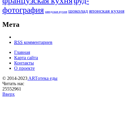
французская кухня
фуд-
фотография
шоколад
японская кухня
шведская кухня
Мета
RSS
комментариев
Главная
Карта сайта
Контакты
О проекте
© 2014-2023
ARTотека еды
Читать нас
25552961
Вверх