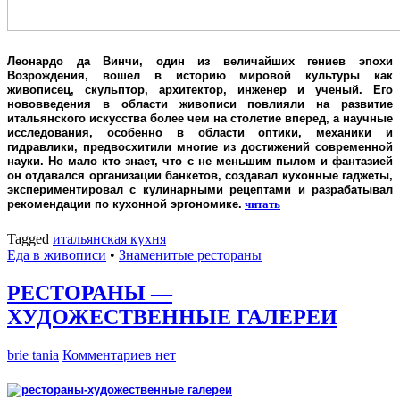
Леонардо да Винчи, один из величайших гениев эпохи
Возрождения, вошел в историю мировой культуры как
живописец, скульптор, архитектор, инженер и ученый. Его
нововведения в области живописи повлияли на развитие
итальянского искусства более чем на столетие вперед, а научные
исследования, особенно в области оптики, механики и
гидравлики, предвосхитили многие из достижений современной
науки. Но мало кто знает, что с не меньшим пылом и фантазией
он отдавался организации банкетов, создавал кухонные гаджеты,
экспериментировал с кулинарными рецептами и разрабатывал
рекомендации по кухонной эргономике.
читать
Tagged
итальянская кухня
Еда в живописи
•
Знаменитые рестораны
РЕСТОРАНЫ —
ХУДОЖЕСТВЕННЫЕ ГАЛЕРЕИ
brie tania
Комментариев нет