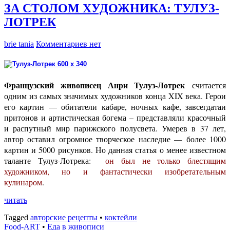
ЗА СТОЛОМ ХУДОЖНИКА: ТУЛУЗ-
ЛОТРЕК
brie tania
Комментариев нет
считается
Французский живописец Анри Тулуз-Лотрек
одним из самых значимых художников конца XIX века. Герои
его картин — обитатели кабаре, ночных кафе, завсегдатаи
притонов и артистическая богема – представляли красочный
и распутный мир парижского полусвета. Умерев в 37 лет,
автор оставил огромное творческое наследие — более 1000
картин и 5000 рисунков. Но данная статья о менее известном
таланте Тулуз-Лотрека:
он был не только блестящим
художником, но и фантастически изобретательным
кулинаром
.
читать
Tagged
авторские рецепты
•
коктейли
Food-ART
•
Еда в живописи