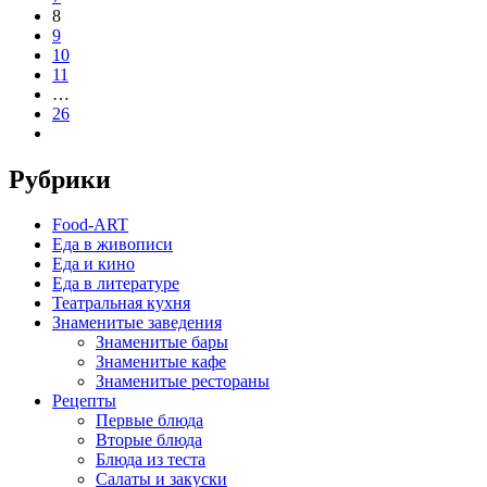
8
9
10
11
…
26
Рубрики
Food-ART
Еда в живописи
Еда и кино
Еда в литературе
Театральная кухня
Знаменитые заведения
Знаменитые бары
Знаменитые кафе
Знаменитые рестораны
Рецепты
Первые блюда
Вторые блюда
Блюда из теста
Салаты и закуски