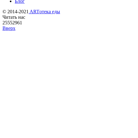
Блог
© 2014-2021
ARTотека еды
Читать нас
25552961
Вверх