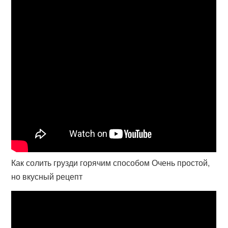
Как солить грузди горячим способом Очень простой,
но вкусный рецепт