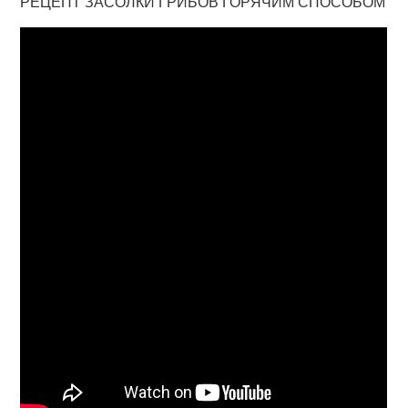
РЕЦЕПТ ЗАСОЛКИ ГРИБОВ ГОРЯЧИМ СПОСОБОМ