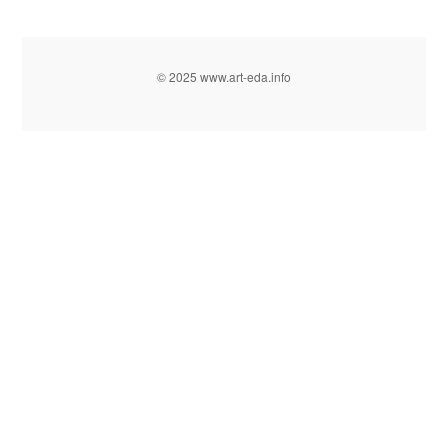
© 2025 www.art-eda.info