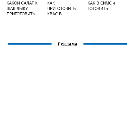
КАКОЙ САЛАТ К
КАК
КАК В СИМС 4
ШАШЛЫКУ
ПРИГОТОВИТЬ
ГОТОВИТЬ
ПРИГОТОВИТЬ
КВАС В
ДОМАШНИХ
УСЛОВИЯХ ИЗ
ЗАКВАСКИ
Реклама