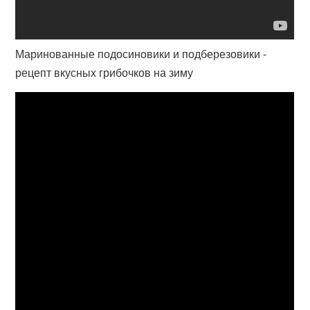
Маринованные подосиновики и подберезовики -
рецепт вкусных грибочков на зиму