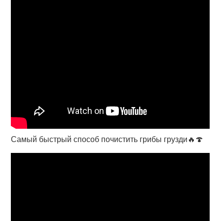
Самый быстрый способ почистить грибы грузди🔥🍄