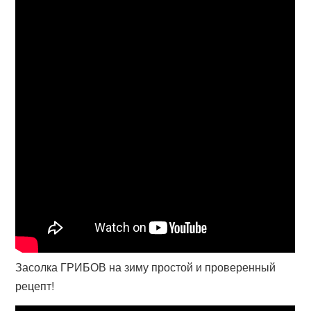
Засолка ГРИБОВ на зиму простой и проверенный
рецепт!