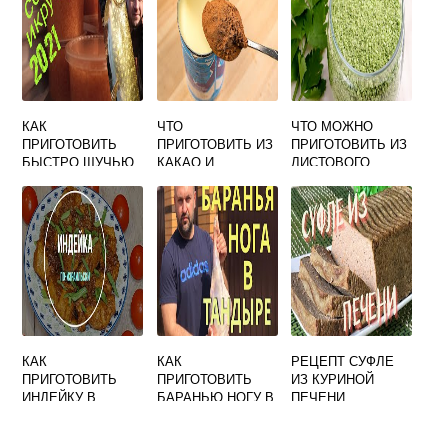
КАК
ЧТО
ЧТО МОЖНО
ПРИГОТОВИТЬ
ПРИГОТОВИТЬ ИЗ
ПРИГОТОВИТЬ ИЗ
БЫСТРО ЩУЧЬЮ
КАКАО И
ЛИСТОВОГО
ИКРУ
СГУЩЕНКИ
СЕЛЬДЕРЕЯ
КАК
КАК
РЕЦЕПТ СУФЛЕ
ПРИГОТОВИТЬ
ПРИГОТОВИТЬ
ИЗ КУРИНОЙ
ИНДЕЙКУ В
БАРАНЬЮ НОГУ В
ПЕЧЕНИ
ДУХОВКЕ ЧТОБЫ
ТАНДЫРЕ ЧТОБЫ
МЯСО БЫЛО
БЫЛА МЯГКАЯ И