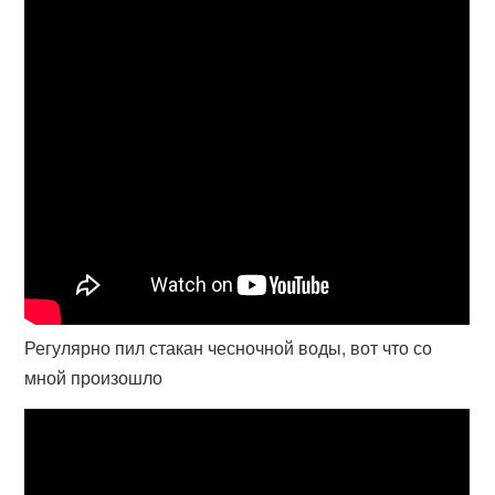
Регулярно пил стакан чесночной воды, вот что со
мной произошло