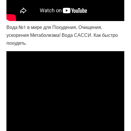
Вода №1 в мире для Похудения, Очищения,
ускорения Метаболизма! Вода САССИ. Как быстро
похудеть.