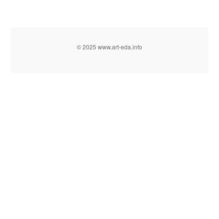
© 2025 www.art-eda.info