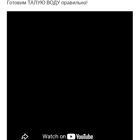
Готовим ТАЛУЮ ВОДУ правильно!