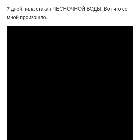
7 дней пила стакан ЧЕСНОЧНОЙ ВОДЫ. Вот что со
мной произошло...