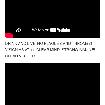
DRINK AND LIVE! NO PLAQUES AND THROMBS!
VISION AS AT 17! CLEAR MIND! STRONG IMMUNE!
CLEAN VESSELS!