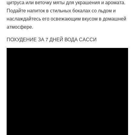
цитруса или веточку мяты для украшения и аромата.
Подайте напиток в стильных бокалах со льдом и
наслаждайтесь его освежающим вкусом в домашней
атмосфере.
ПОХУДЕНИЕ ЗА 7 ДНЕЙ ВОДА САССИ