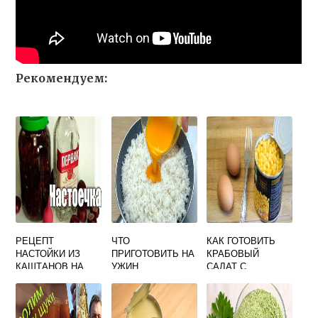
Рекомендуем:
РЕЦЕПТ
ЧТО
КАК ГОТОВИТЬ
НАСТОЙКИ ИЗ
ПРИГОТОВИТЬ НА
КРАБОВЫЙ
КАШТАНОВ НА
УЖИН
САЛАТ С
ВОДКЕ В
РАНДОМАЙЗЕР
КУКУРУЗОЙ И
ДОМАШНИХ
РИСОМ
УСЛОВИЯХ