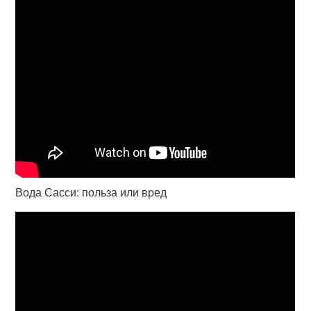
Вода Сасси: польза или вред