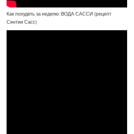
Как похудеть за неделю: ВОДА САССИ (рецепт
Синтии Сасс)