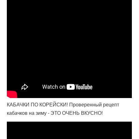
КАБАЧКИ ПО КОРЕЙСКИ! Проверенный рецепт
кабачков на зиму - ЭТО ОЧЕНЬ ВКУСНО!