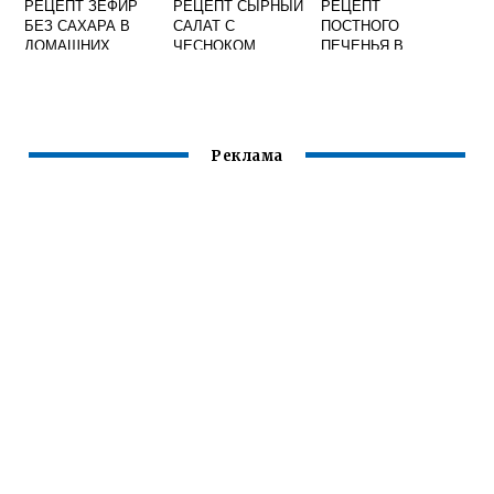
РЕЦЕПТ ЗЕФИР
РЕЦЕПТ СЫРНЫЙ
РЕЦЕПТ
БЕЗ САХАРА В
САЛАТ С
ПОСТНОГО
ДОМАШНИХ
ЧЕСНОКОМ
ПЕЧЕНЬЯ В
УСЛОВИЯХ
ДОМАШНИХ
УСЛОВИЯХ
Реклама