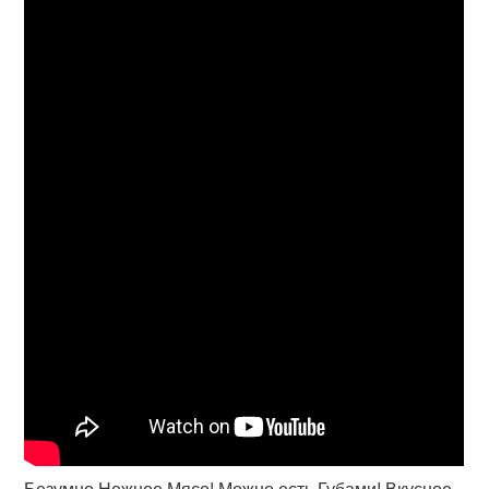
Безумно Нежное Мясо! Можно есть Губами! Вкусное