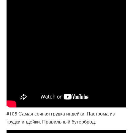
#105 Самая сочная грудка индейки. Пастрома из
грудки индейки. Правильный бутерброд.