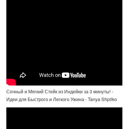
Сочный и Мягкий Стейк из Индейки за 3 минуты! -
Идеи для Быстрого и Легкого Ужина - Tanya Shpilko