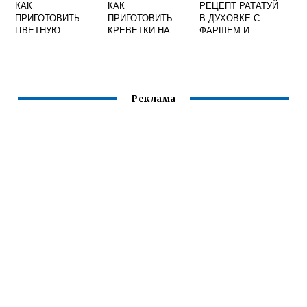
КАК
КАК
РЕЦЕПТ РАТАТУЙ
ПРИГОТОВИТЬ
ПРИГОТОВИТЬ
В ДУХОВКЕ С
ЦВЕТНУЮ
КРЕВЕТКИ НА
ФАРШЕМ И
КАПУСТУ С
МАНГАЛЕ
КАРТОШКОЙ
ЯЙЦОМ
Реклама