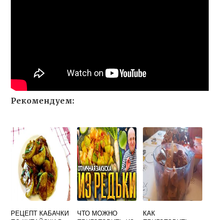
Рекомендуем:
РЕЦЕПТ КАБАЧКИ
ЧТО МОЖНО
КАК