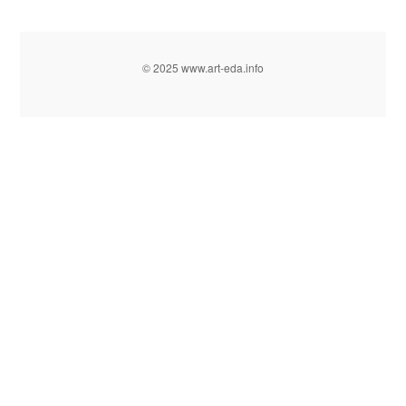
© 2025 www.art-eda.info