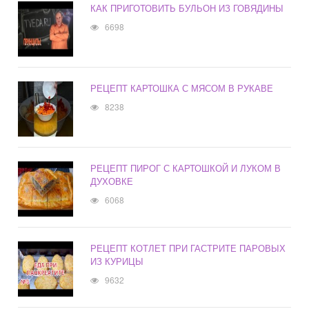
КАК ПРИГОТОВИТЬ БУЛЬОН ИЗ ГОВЯДИНЫ
6698
РЕЦЕПТ КАРТОШКА С МЯСОМ В РУКАВЕ
8238
РЕЦЕПТ ПИРОГ С КАРТОШКОЙ И ЛУКОМ В
ДУХОВКЕ
6068
РЕЦЕПТ КОТЛЕТ ПРИ ГАСТРИТЕ ПАРОВЫХ
ИЗ КУРИЦЫ
9632