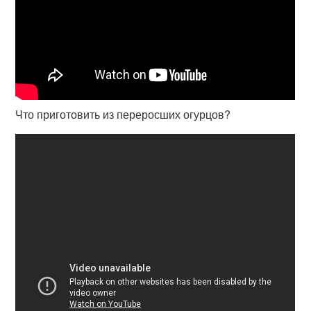
Что приготовить из переросших огурцов?