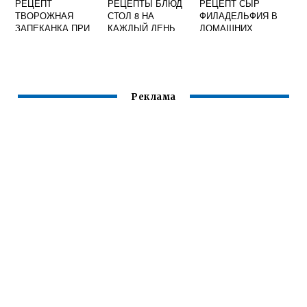
РЕЦЕПТ
РЕЦЕПТЫ БЛЮД
РЕЦЕПТ СЫР
ТВОРОЖНАЯ
СТОЛ 8 НА
ФИЛАДЕЛЬФИЯ В
ЗАПЕКАНКА ПРИ
КАЖДЫЙ ДЕНЬ
ДОМАШНИХ
ПАНКРЕАТИТЕ
УСЛОВИЯХ ИЗ
СМЕТАНЫ
Реклама