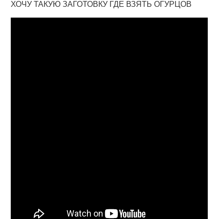
ХОЧУ ТАКУЮ ЗАГОТОВКУ ГДЕ ВЗЯТЬ ОГУРЦОВ