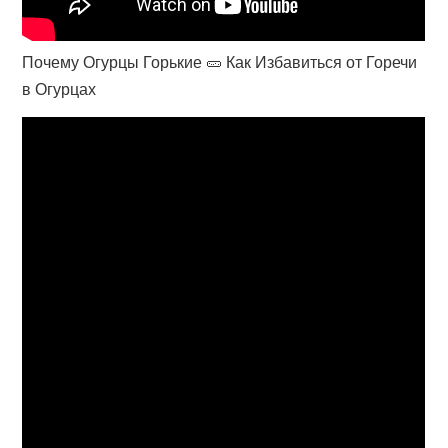
Почему Огурцы Горькие 🥒 Как Избавиться от Горечи
в Огурцах