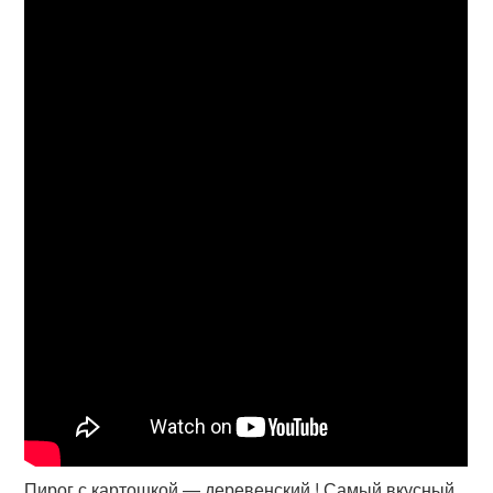
Пирог с картошкой — деревенский ! Самый вкусный