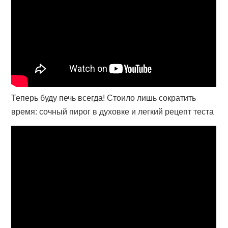
Теперь буду печь всегда! Стоило лишь сократить
время: сочный пирог в духовке и легкий рецепт теста