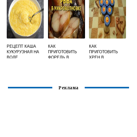
РЕЦЕПТ КАША
КАК
КАК
КУКУРУЗНАЯ НА
ПРИГОТОВИТЬ
ПРИГОТОВИТЬ
ВОДЕ
ФОРЕЛЬ В
ХРЕН В
МИКРОВОЛНОВКЕ
ДОМАШНИХ
РЕЦЕПТ
УСЛОВИЯХ НА
ЗИМУ БЕЗ
ПОМИДОР
Реклама