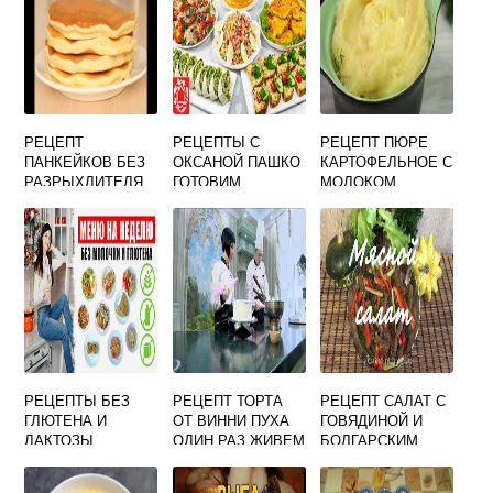
РЕЦЕПТ
РЕЦЕПТЫ С
РЕЦЕПТ ПЮРЕ
ПАНКЕЙКОВ БЕЗ
ОКСАНОЙ ПАШКО
КАРТОФЕЛЬНОЕ С
РАЗРЫХЛИТЕЛЯ
ГОТОВИМ
МОЛОКОМ
НА КЕФИРЕ
РЕЦЕПТЫ БЕЗ
РЕЦЕПТ ТОРТА
РЕЦЕПТ САЛАТ С
ГЛЮТЕНА И
ОТ ВИННИ ПУХА
ГОВЯДИНОЙ И
ЛАКТОЗЫ
ОДИН РАЗ ЖИВЕМ
БОЛГАРСКИМ
ПЕРЦЕМ