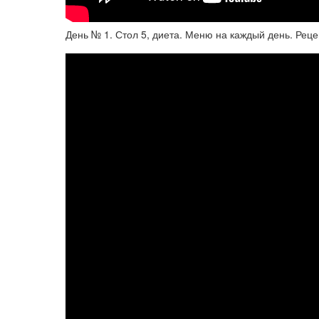
День № 1. Стол 5, диета. Меню на каждый день. Рец