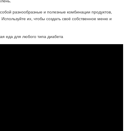
елень.
 собой разнообразные и полезные комбинации продуктов,
 Используйте их, чтобы создать своё собственное меню и
ая еда для любого типа диабета