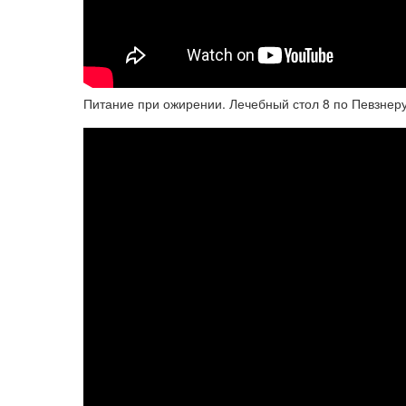
Питание при ожирении. Лечебный стол 8 по Певзнеру