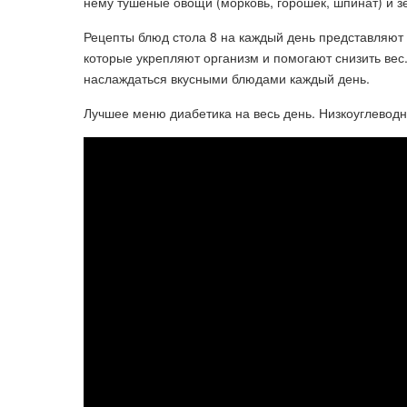
нему тушеные овощи (морковь, горошек, шпинат) и з
Рецепты блюд стола 8 на каждый день представляют
которые укрепляют организм и помогают снизить вес.
наслаждаться вкусными блюдами каждый день.
Лучшее меню диабетика на весь день. Низкоуглеводн