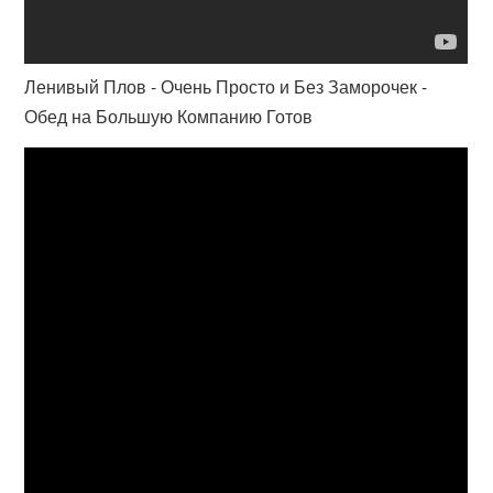
Ленивый Плов - Очень Просто и Без Заморочек -
Обед на Большую Компанию Готов