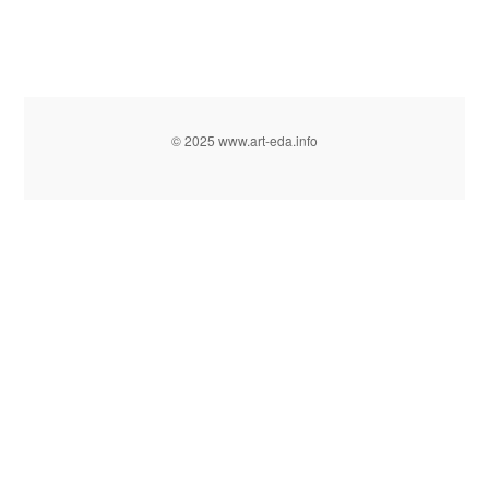
© 2025 www.art-eda.info