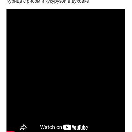
Курица с рисом и кукурузой в духовке