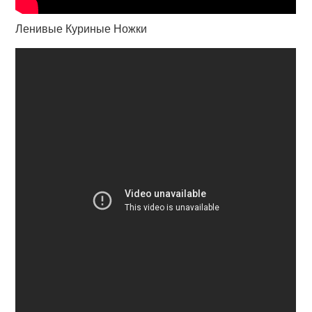
Ленивые Куриные Ножки