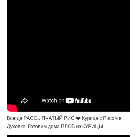
Всегда РАССЫПЧАТЫЙ РИС ❤️ Курица с Рисом в
Духовке! Готовим дома ПЛОВ из КУРИЦЫ