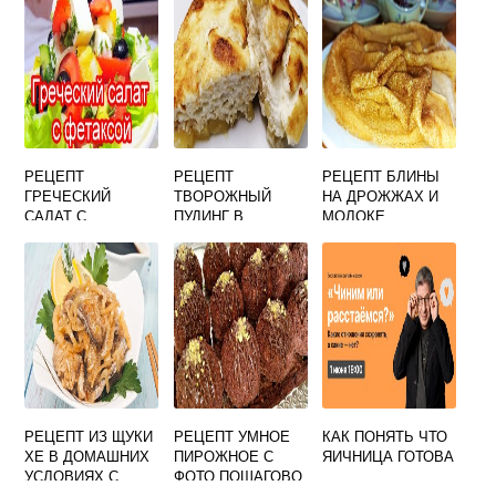
РЕЦЕПТ
РЕЦЕПТ
РЕЦЕПТ БЛИНЫ
ГРЕЧЕСКИЙ
ТВОРОЖНЫЙ
НА ДРОЖЖАХ И
САЛАТ С
ПУДИНГ В
МОЛОКЕ
ФЕТАКСОЙ
ДУХОВКЕ
ПЫШНЫЕ
КЛАССИЧЕСКИЙ
ДИЕТИЧЕСКИЙ
СТОЛ 5
РЕЦЕПТ ИЗ ЩУКИ
РЕЦЕПТ УМНОЕ
КАК ПОНЯТЬ ЧТО
ХЕ В ДОМАШНИХ
ПИРОЖНОЕ С
ЯИЧНИЦА ГОТОВА
УСЛОВИЯХ С
ФОТО ПОШАГОВО
УКСУСОМ
В ДУХОВКЕ