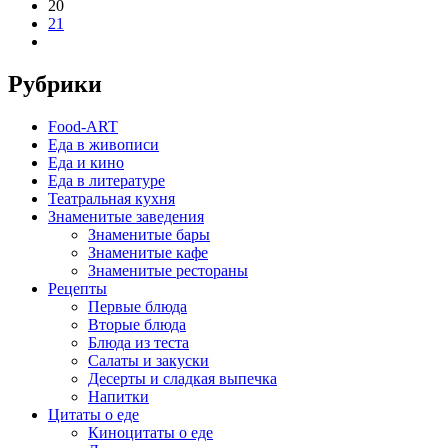
20
21
Рубрики
Food-ART
Еда в живописи
Еда и кино
Еда в литературе
Театральная кухня
Знаменитые заведения
Знаменитые бары
Знаменитые кафе
Знаменитые рестораны
Рецепты
Первые блюда
Вторые блюда
Блюда из теста
Салаты и закуски
Десерты и сладкая выпечка
Напитки
Цитаты о еде
Киноцитаты о еде