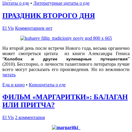
Цитаты о еде
•
Литературные цитаты o еде
ПРАЗДНИК ВТОРОГО ДНЯ
El Vis
Комментариев нет
На второй день после встречи Нового года, весьма органично
может смотреться цитата из книги Александра Гениса
“
”
Колобок и другие кулинарные путешествия
(2010). Бесспорно, о личности талантливого литератора лучше
всего могут рассказать его произведения. Но из вежливости
читать
Еда и кино
•
Киноцитаты о еде
ФИЛЬМ «МАРГАРИТКИ»: БАЛАГАН
ИЛИ ПРИТЧА?
El Vis
2 комментария