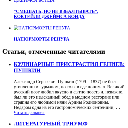
“СМЕШАТЬ, НО НЕ ВЗБАЛТЫВАТЬ”.
КОКТЕЙЛИ ДЖЕЙМСА БОНДА
НАТЮРМОРТЫ РЕНУРА
Статьи, отмеченные читателями
КУЛИНАРНЫЕ ПРИСТРАСТИЯ ГЕНИЕВ:
ПУШКИН
Александр Сергеевич Пушкин (1799 – 1837) не был
утонченным гурманом, но толк в еде понимал. Великий
русский поэт любил вкусно и сытно поесть и, неважно,
был ли это изысканный обед в модном ресторане или
стряпня его любимой няни Арины Родионовны.
Недаром одна из его гастрономических сентенций, …
Читать дальше»
ЛИТЕРАТУРНЫЙ ТРИУМФ