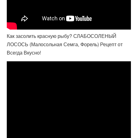
Как засолить красную рыбу? СЛАБОСОЛЕНЫЙ
ЛОСОСЬ (Малосольная Семга, Форель) Рецепт от
Всегда Вкусно!