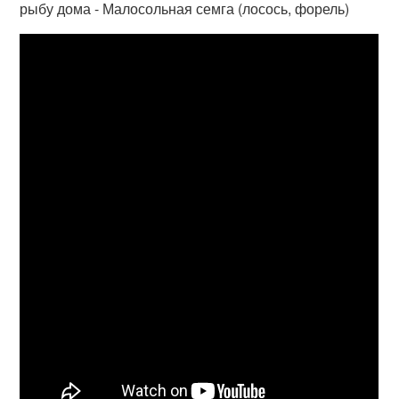
рыбу дома - Малосольная семга (лосось, форель)