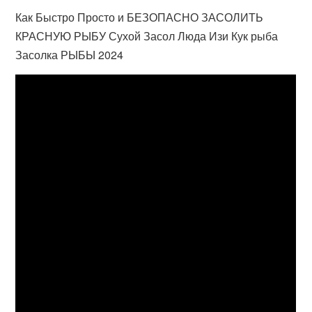
Как Быстро Просто и БЕЗОПАСНО ЗАСОЛИТЬ
КРАСНУЮ РЫБУ Сухой Засол Люда Изи Кук рыба
Засолка РЫБЫ 2024