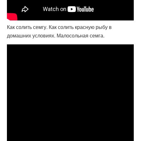
Как солить семгу. Как солить красную рыбу в
домашних условиях. Малосольная семга.