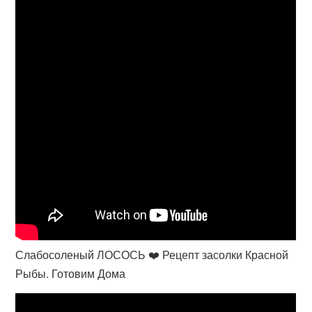
Слабосоленый ЛОСОСЬ ❤️ Рецепт засолки Красной
Рыбы. Готовим Дома