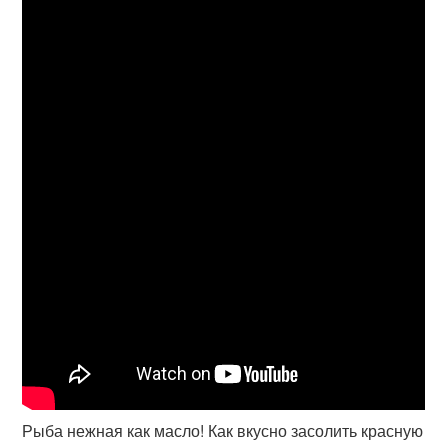
Рыба нежная как масло! Как вкусно засолить красную