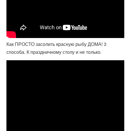
Как ПРОСТО засолить красную рыбу ДОМА! 3
способа. К праздничному столу и не только.