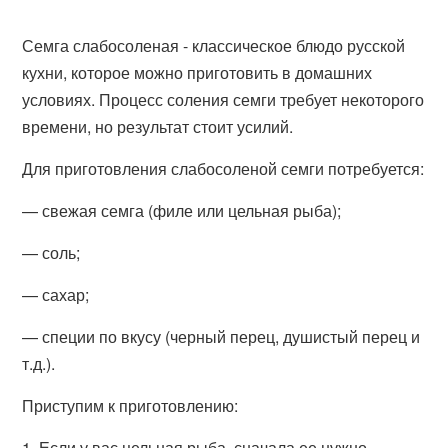
Семга слабосоленая - классическое блюдо русской
кухни, которое можно приготовить в домашних
условиях. Процесс соления семги требует некоторого
времени, но результат стоит усилий.
Для приготовления слабосоленой семги потребуется:
— свежая семга (филе или цельная рыба);
— соль;
— сахар;
— специи по вкусу (черный перец, душистый перец и
т.д.).
Приступим к приготовлению:
1. Если у вас цельная рыба, сначала ее нужно