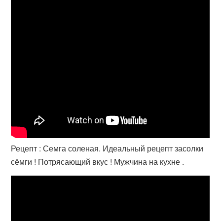
Рецепт : Семга соленая. Идеальный рецепт засолки
сёмги ! Потрясающий вкус ! Мужчина на кухне .