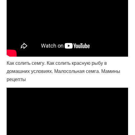
Как солить семгу. Как солить красную рыбу в
домашних условиях. Малосольная семга. Мамины
рецепты