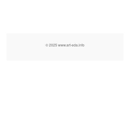
© 2025 www.art-eda.info