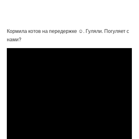
Кормила котов на передержке ☺️. Гуляли. Погуляет с
нами?