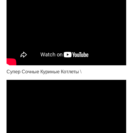
Супер Сочные Куриные Котлеты \