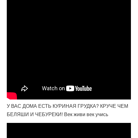
У ВАС ДОМА ЕСТЬ КУРИНАЯ ГРУДКА? КРУЧЕ ЧЕМ
БЕЛЯШИ И ЧЕБУРЕКИ! Век живи век учись