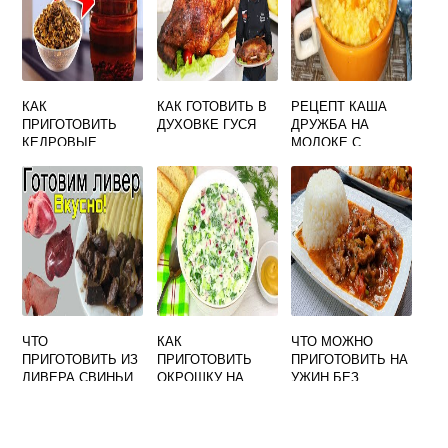
КАК
КАК ГОТОВИТЬ В
РЕЦЕПТ КАША
ПРИГОТОВИТЬ
ДУХОВКЕ ГУСЯ
ДРУЖБА НА
КЕДРОВЫЕ
МОЛОКЕ С
ОРЕХИ К
ТЫКВОЙ
УПОТРЕБЛЕНИЮ
В СКОРЛУПЕ
ЧТО
КАК
ЧТО МОЖНО
ПРИГОТОВИТЬ ИЗ
ПРИГОТОВИТЬ
ПРИГОТОВИТЬ НА
ЛИВЕРА СВИНЬИ
ОКРОШКУ НА
УЖИН БЕЗ
КЕФИРЕ И
КАРТОШКИ
МИНЕРАЛКЕ