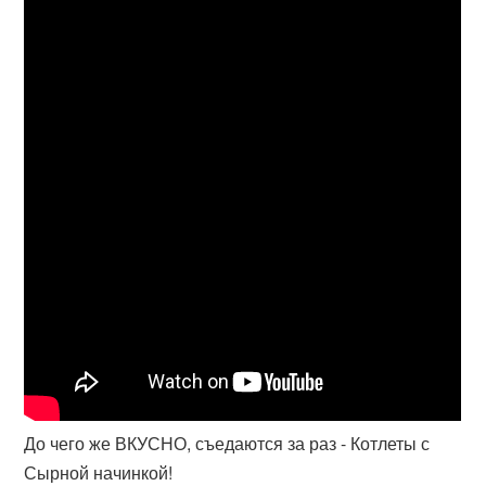
До чего же ВКУСНО, съедаются за раз - Котлеты с
Сырной начинкой!