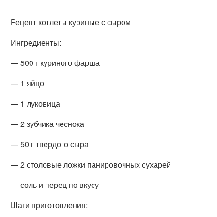
Рецепт котлеты куриные с сыром
Ингредиенты:
— 500 г куриного фарша
— 1 яйцо
— 1 луковица
— 2 зубчика чеснока
— 50 г твердого сыра
— 2 столовые ложки панировочных сухарей
— соль и перец по вкусу
Шаги приготовления: