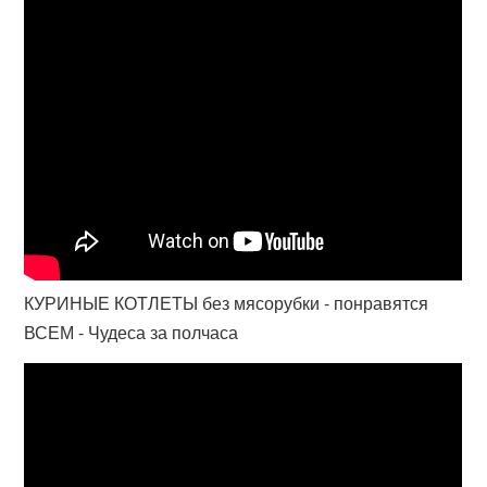
КУРИНЫЕ КОТЛЕТЫ без мясорубки - понравятся
ВСЕМ - Чудеса за полчаса